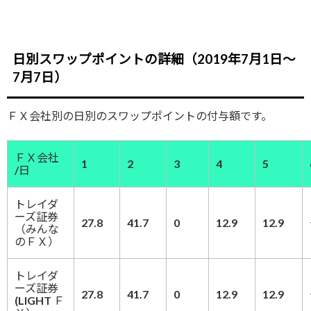
日別スワップポイントの詳細（2019年7月1日～
7月7日）
ＦＸ会社別の日別のスワップポイントの付与額です。
ＦＸ会社
1
2
3
4
5
/日
トレイダ
ーズ証券
27.8
41.7
0
12.9
12.9
（みんな
のＦＸ）
トレイダ
ーズ証券
27.8
41.7
0
12.9
12.9
(LIGHT Ｆ