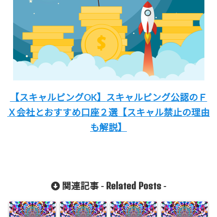
【スキャルピングOK】
スキャルピング公認のＦ
Ｘ会社と
おすすめ口座２選
【スキャル禁止の理由
も解説
】
Related Posts
関連記事 -
-