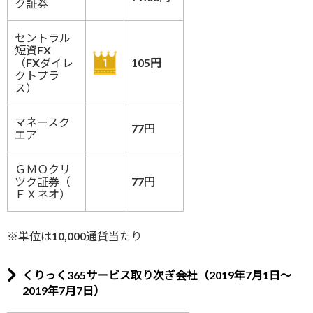
ク証券
セントラル
短資FX
（FXダイレ
105円
クトプラ
ス）
マネースク
77円
エア
ＧＭＯクリ
ツク証券（
77円
ＦＸネオ）
※単位は10,000通貨当たり
くりっく365サービス取り次ぎ会社（2019年7月1日～
2019年7月7日）