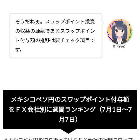
そうだねぇ。スワップポイント投資
の収益の源泉であるスワップポイン
ト付与額の推移は要チェック項目で
侑（Yuu）
す。
メキシコペソ円のスワップポイント付与額
をＦＸ会社別に週間ランキング（7月1日～7
月7日）
メキシコペソ円を取り扱っているＦＸ会社の週間スワップ