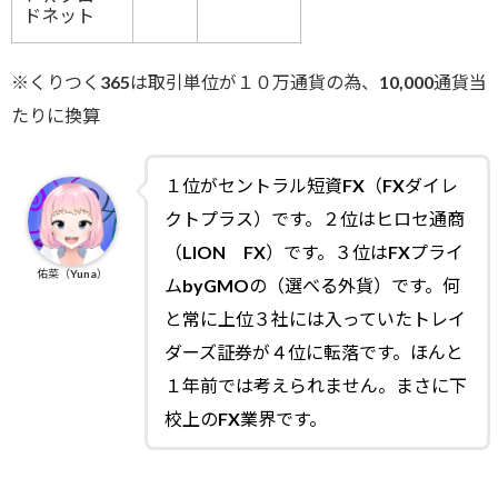
ドネット
※くりつく365は取引単位が１０万通貨の為、10,000通貨当
たりに換算
１位がセントラル短資FX（FXダイレ
クトプラス）です。
２位はヒロセ通商
（LION FX）です。３位はFXプライ
佑菜（Yuna）
ムbyGMOの（選べる外貨）です。何
と常に上位３社には入っていたトレイ
ダーズ証券が４位に転落です。ほんと
１年前では考えられません。まさに下
校上のFX業界です。