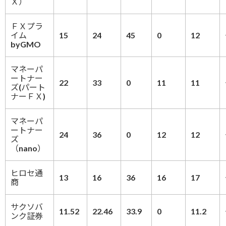
Ｘ）
ＦＸプラ
イム
15
24
45
0
12
byGMO
マネーパ
ートナー
22
33
0
11
11
ズ(パート
ナーＦＸ)
マネーパ
ートナー
24
36
0
12
12
ズ
（nano）
ヒロセ通
13
16
36
16
17
商
サクソバ
11.52
22.46
33.9
0
11.2
ンク証券