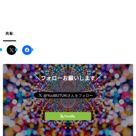
共有:
＼フォローお願いします／
feedly