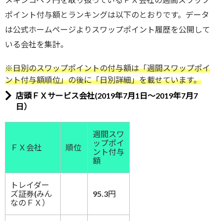
ポイント付与額とランキングは以下のとおりです。データ
は公式ホームページよりスワップポイント履歴を公開して
いる会社を集計。
※日別のスワップポイントの付与額は「週間スワップポイ
ント付与額順位」の後に「日別詳細」を載せています。
店頭ＦＸサービス会社(2019年7月1日～2019年7月7
日）
週間スワ
ップポイ
ＦＸ会社
順位
ント付与
額
トレイダー
ズ証券(みん
95.3円
なのＦＸ）