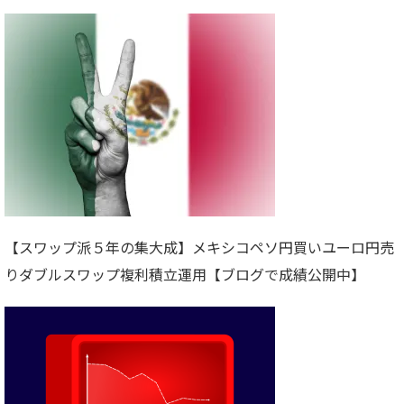
【スワップ派５年の集大成】メキシコペソ円買いユーロ円売
りダブルスワップ複利積立運用【ブログで成績公開中】