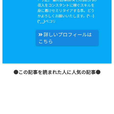
収入をコンスタントに稼ぐスキルを
身に着けセミリタイアする事。どう
かよろしくお願いいたします。(*- -)
(*_ _)ペコリ
詳しいプロフィールは
こちら
●この記事を読まれた人に人気の記事●