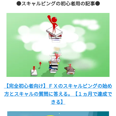
●スキャルピングの初心者用の記事●
【完全初心者向け】
ＦＸのスキャルピングの始め
方と
スキャルの質問に答える。
【１ヵ月で達成で
きる】