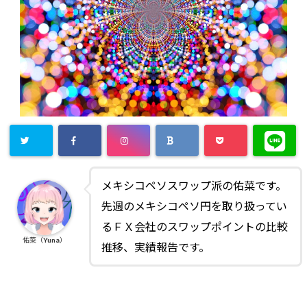
メキシコペソスワップ派の佑菜です。
先週のメキシコペソ円を取り扱ってい
るＦＸ会社のスワップポイントの比較
佑菜（Yuna）
推移、実績報告です。