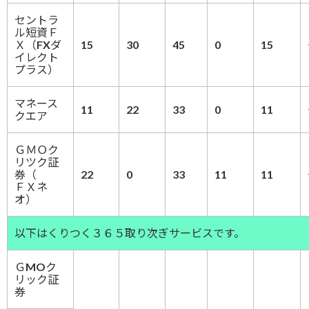
セントラ
ル短資Ｆ
Ｘ（FXダ
15
30
45
0
15
イレクト
プラス）
マネース
11
22
33
0
11
クエア
ＧＭＯク
リツク証
券（
22
0
33
11
11
ＦＸネ
オ）
以下はくりつく３６５取り次ぎサービスです。
ＧMOク
リック証
券