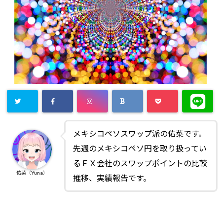
メキシコペソスワップ派の佑菜です。
先週のメキシコペソ円を取り扱ってい
るＦＸ会社のスワップポイントの比較
佑菜（Yuna）
推移、実績報告です。