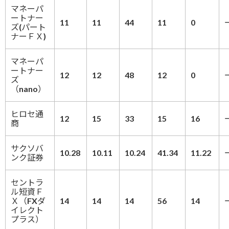
マネーパ
ートナー
11
11
44
11
0
ズ(パート
ナーＦＸ)
マネーパ
ートナー
12
12
48
12
0
ズ
（nano）
ヒロセ通
12
15
33
15
16
商
サクソバ
10.28
10.11
10.24
41.34
11.22
ンク証券
セントラ
ル短資Ｆ
Ｘ（FXダ
14
14
14
56
14
イレクト
プラス）