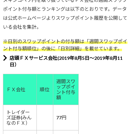
ポイント付与額とランキングは以下のとおりです。データ
は公式ホームページよりスワップポイント履歴を公開して
いる会社を集計。
※日別のスワップポイントの付与額は「週間スワップポイ
ント付与額順位」の後に「日別詳細」を載せています。
店頭ＦＸサービス会社(2019年8月5日～2019年8月11
日）
週間スワ
ップポイ
ＦＸ会社
順位
ント付与
額
トレイダー
ズ証券(みん
77円
なのＦＸ）