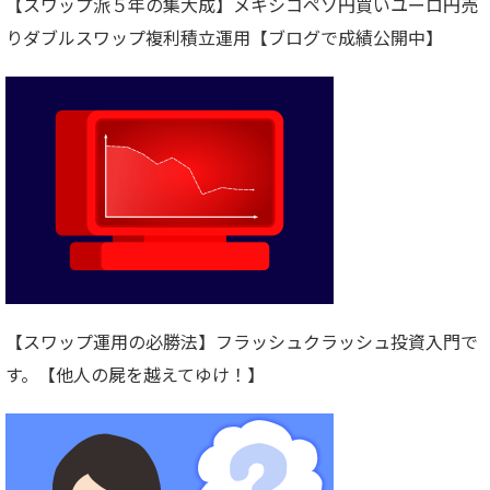
【スワップ派５年の集大成】メキシコペソ円買いユーロ円売
りダブルスワップ複利積立運用【ブログで成績公開中】
【スワップ運用の必勝法】フラッシュクラッシュ投資入門で
す。【他人の屍を越えてゆけ！】