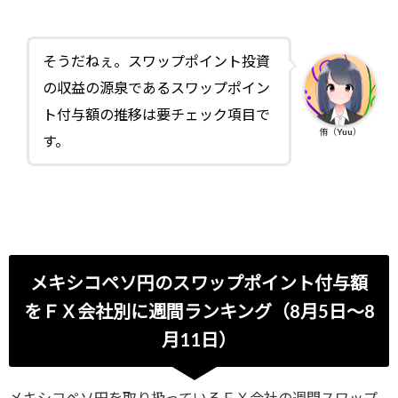
そうだねぇ。スワップポイント投資
の収益の源泉であるスワップポイン
ト付与額の推移は要チェック項目で
侑（Yuu）
す。
メキシコペソ円のスワップポイント付与額
をＦＸ会社別に週間ランキング（8月5日～8
月11日）
メキシコペソ円を取り扱っているＦＸ会社の週間スワップ