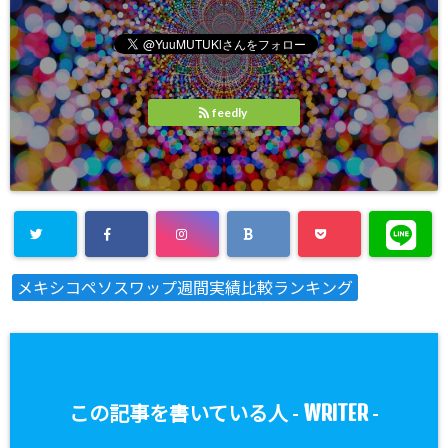
feedly
メキシコペソスワップ週間実績比較ランキング
WRITER
この記事を書いている人 -
-