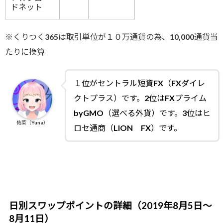
ドネット
※くりつく365は取引単位が１０万通貨の為、10,000通貨当
たりに換算
１
位がセントラル短資FX（FXダイレ
クトプラス）です。2位はFXプライム
byGMO（選べる外貨）です。
3位
はヒ
佑菜（Yuna）
ロセ通商（LION FX）です。
日別スワップポイントの詳細（2019年8月5日～
8月11日）