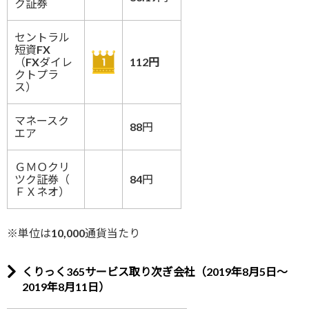
ク証券
セントラル
短資FX
（FXダイレ
112円
クトプラ
ス）
マネースク
88円
エア
ＧＭＯクリ
ツク証券（
84円
ＦＸネオ）
※単位は10,000通貨当たり
くりっく365サービス取り次ぎ会社（2019年8月5日～
2019年8月11日）