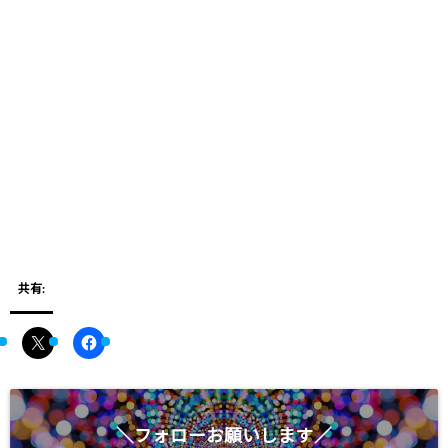
共有:
＼フォローお願いします／