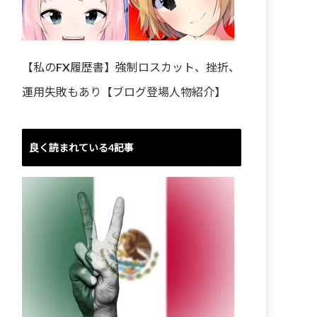
【私のFX履歴書】強制ロスカット、挫折、
運用失敗もあり【ブログ登場人物紹介】
良く読まれている4記事