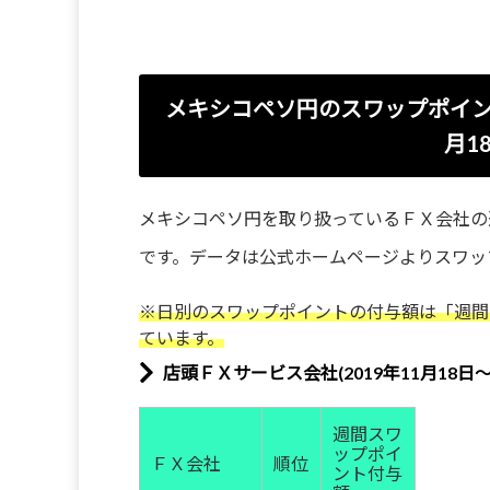
メキシコペソ円のスワップポイン
月1
メキシコペソ円を取り扱っているＦＸ会社の
です。データは公式ホームページよりスワッ
※日別のスワップポイントの付与額は「週間
ています。
店頭ＦＸサービス会社(2019年11月18日～
週間スワ
ップポイ
ＦＸ会社
順位
ント付与