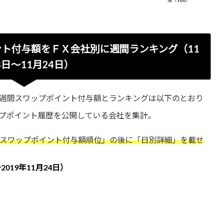
ト付与額をＦＸ会社別に週間ランキング（11
8日～11月24日）
週間スワップポイント付与額とランキングは以下のとおり
プポイント履歴を公開している会社を集計。
スワップポイント付与額順位」の後に「日別詳細」を載せ
2019年11月24日）