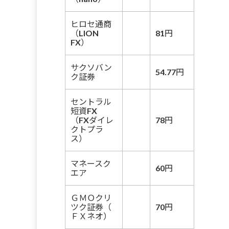
ヒロセ通商
（LION
81円
FX）
サクソバン
54.77円
ク証券
セントラル
短資FX
（FXダイレ
78円
クトプラ
ス）
マネースク
60円
エア
ＧＭＯクリ
ツク証券（
70円
ＦＸネオ）