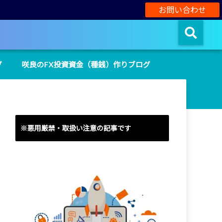
お問い合わせ
グ
咲良のFX投資資金（種銭）作りブログ
※悪用厳禁・取扱い注意の記事です