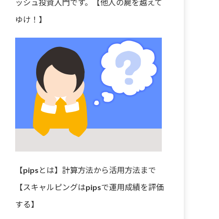
ッシュ投資入門です。【他人の屍を越えて
ゆけ！】
【pipsとは】計算方法から活用方法まで
【スキャルピングはpipsで運用成績を評価
する】