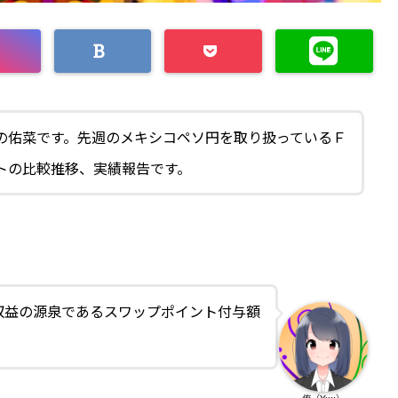
の佑菜です。先週のメキシコペソ円を取り扱っているＦ
トの比較推移、実績報告です。
収益の源泉であるスワップポイント付与額
侑（Yuu）