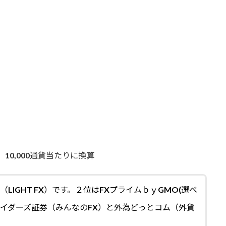
10,000通貨当たりに換算
LIGHT FX）です。２位は
FXプライムｂｙGMO(選べ
レイダーズ証券（みんなのFX）と外為どっとコム（外貨