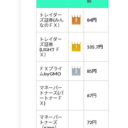
額
トレイダー
ズ証券(みん
84円
なのＦＸ）
トレイダー
ズ証券
105.7円
(LIGHT Ｆ
Ｘ）
ＦＸプライ
85円
ムbyGMO
マネーパー
トナーズ(パ
67円
ートナーＦ
Ｘ)
マネーパー
トナーズ
72円
（nano）