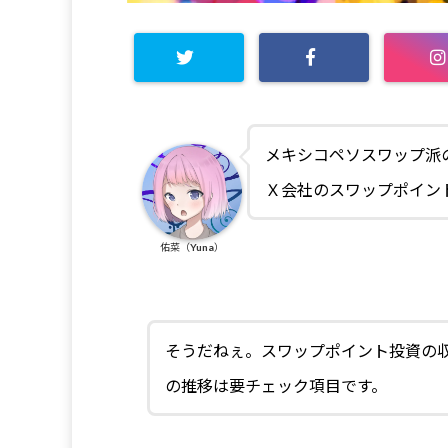
メキシコペソスワップ派
Ｘ会社のスワップポイン
佑菜（Yuna）
そうだねぇ。スワップポイント投資の
の推移は要チェック項目です。