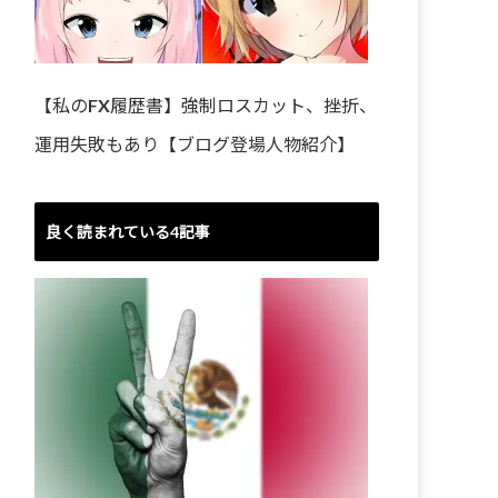
【私のFX履歴書】強制ロスカット、挫折、
運用失敗もあり【ブログ登場人物紹介】
良く読まれている4記事