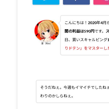
こんにちは！2020年4
間の利益は590円
です。
日、買いスキャルピング
凜（Rin）
りドテン」をマスターし
そうだねぇ。今週もイマイチでしたね
わりのかしらねぇ。