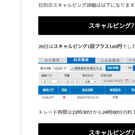
日別のスキャルピング詳細は以下になります
スキャルピング7
20日は
スキャルピング1回プラス160円
でし
トレード時間は22時30分から24時00分の
スキャルピング7