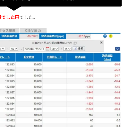
0円でした円
でした。