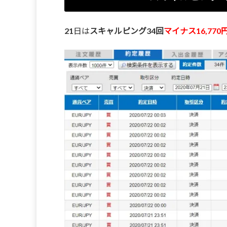
21日は
スキャルピング34回
マイナス16,77