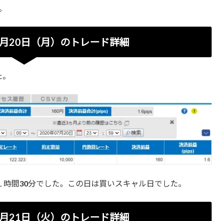
。
月20日（月）のトレード詳細
た。
約１時間30分でした。この日は買いスキャル日でした。
月21日（火）のトレード詳細