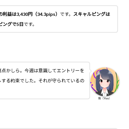
利益は3,430円（34.3pips）
です。
スキャルピングは
ピングで5日
です。
第点かしら。今週は意識してエントリーを
ルする約束でした。それが守られているの
侑（Yuu）