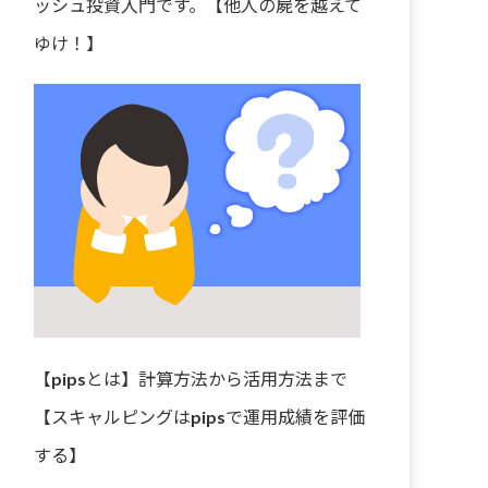
ッシュ投資入門です。【他人の屍を越えて
ゆけ！】
【pipsとは】計算方法から活用方法まで
【スキャルピングはpipsで運用成績を評価
する】