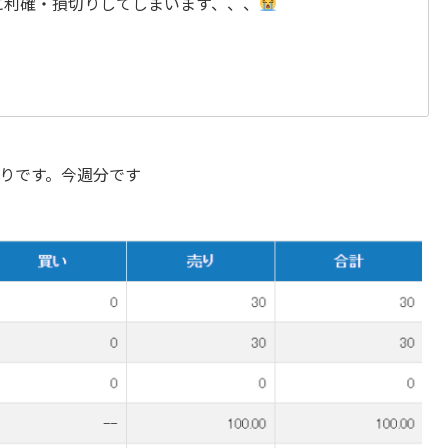
に利確・損切りしてしまいます、、、
りです。今週分です