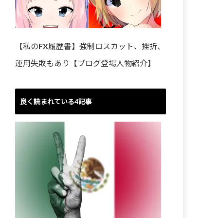
【私のFX履歴書】強制ロスカット、挫折、
運用失敗もあり【ブログ登場人物紹介】
良く読まれている4記事