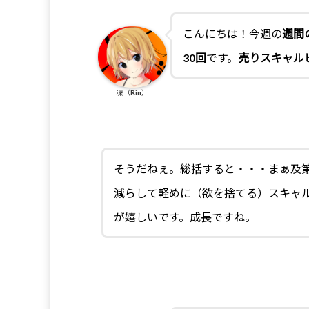
こんにちは！今週の
週間の
30回
です。
売りスキャル
凜（Rin）
そうだねぇ。総括すると・・・まぁ及
減らして軽めに（欲を捨てる）スキャ
が嬉しいです。成長ですね。