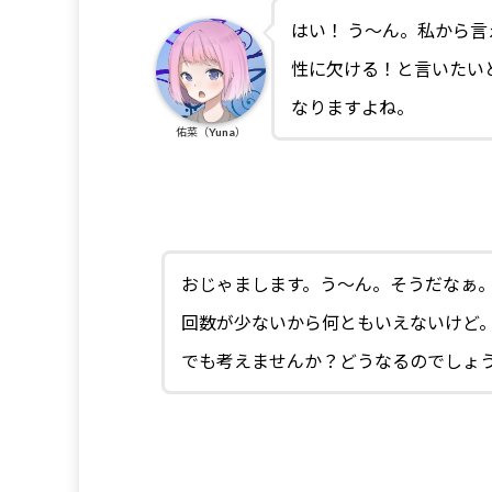
はい！ う～ん。私から
性に欠ける！と言いたい
なりますよね。
佑菜（Yuna）
おじゃまします。う～ん。そうだなぁ。
回数が少ないから何ともいえないけど
でも考えませんか？どうなるのでしょ