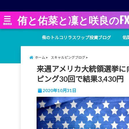
侑と佑菜と凜と咲良のF
menu
侑のトルコリラスワップ投資ブログ
佑
ホーム
スキャルピングブログ
来週アメリカ大統領選挙に
ピング30回で結果3,430円（3
2020年10月31日