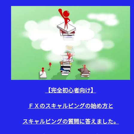
【完全初心者向け】
ＦＸのスキャルピングの始め方と
スキャルピングの質問に答えました。