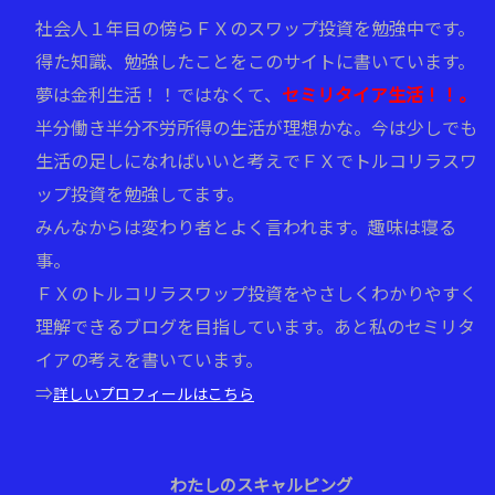
社会人１年目の傍らＦＸのスワップ投資を勉強中です。
得た知識、勉強したことをこのサイトに書いています。
夢は金利生活！！ではなくて、
セミリタイア生活！！。
半分働き半分不労所得の生活が理想かな。今は少しでも
生活の足しになればいいと考えでＦＸでトルコリラスワ
ップ投資を勉強してます。
みんなからは変わり者とよく言われます。趣味は寝る
事。
ＦＸのトルコリラスワップ投資をやさしくわかりやすく
理解できるブログを目指しています。あと私のセミリタ
イアの考えを書いています。
⇒
詳しいプロフィールはこちら
わたしのスキャルピング