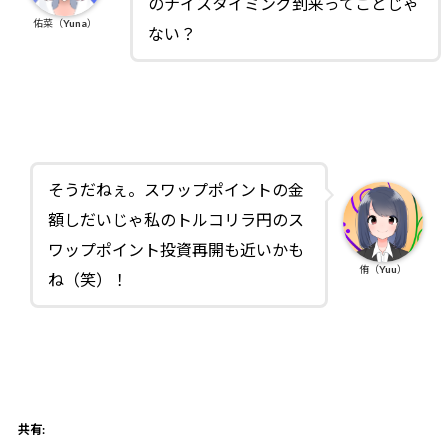
のナイスタイミング到来ってことじゃ
佑菜（Yuna）
ない？
そうだねぇ。スワップポイントの金
額しだいじゃ私のトルコリラ円のス
ワップポイント投資再開も近いかも
侑（Yuu）
ね（笑）！
共有: