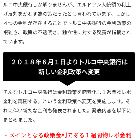
ルコ中央銀行しか解りませんが、エルドアン大統領の利上
げ反対をかわす為の策だったとも言われています。しかし
４つの金利が存在することでトルコ中央銀行の金利政策の
複雑さ、政策の不透明さ、独立性に対する疑義が指摘され
ています。
２０１８年６月１日よりトルコ中央銀行は
新しい金利政策へ変更
そんなトルコ中央銀行は金利政策を簡素化し１週間物レポ
金利を再開する。という金利政策へ変更を実施します。そ
れに伴い新たな金利も発表されました。発表内容を以下に
まとめました。
・メインとなる政策金利である１週間物レポ金利