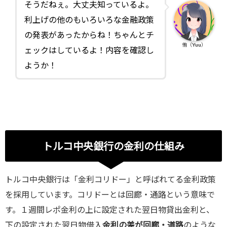
そうだねぇ。大丈夫知っているよ。
利上げの他のもいろいろな金融政策
の発表があったからね！ちゃんとチ
侑（Yuu）
ェックはしているよ！内容を確認し
ようか！
トルコ中央銀行の金利の仕組み
トルコ中央銀行は「金利コリドー」と呼ばれてる金利政策
を採用しています。コリドーとは回廊・通路という意味で
す。１週間レポ金利の上に設定された翌日物貸出金利と、
下の設定された翌日物借入
金利の差が回廊・道路
のような