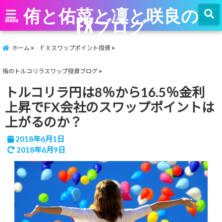
侑と佑菜と凜と咲良の
FXブログ
menu
ホーム
ＦＸスワップポイント投資
侑のトルコリラスワップ投資ブログ
トルコリラ円は8％から16.5％金利
上昇でFX会社のスワップポイントは
上がるのか？
2018年6月1日
2018年6月9日