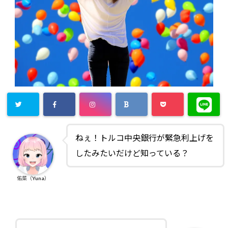
ねぇ！トルコ中央銀行が緊急利上げを
したみたいだけど知っている？
佑菜（Yuna）