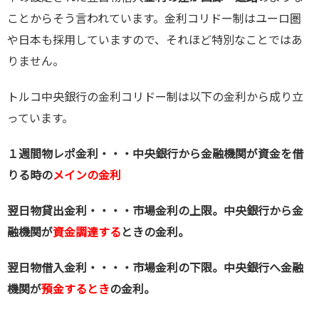
ことからそう言われています。金利コリドー制はユーロ圏
や日本も採用していますので、それほど特別なことではあ
りません。
トルコ中央銀行の金利コリドー制は以下の金利から成り立
っています。
１週間物レポ金利・・・中央銀行から金融機関が資金を借
りる時の
メインの金利
翌日物貸出金利・・・・市場金利の上限。中央銀行から金
融機関が
資金調達する
ときの金利。
翌日物借入金利・・・・市場金利の下限。中央銀行へ金融
機関が
預金するとき
の金利。