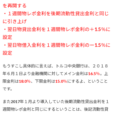
を再開する
・１週間物レポ金利を後期流動性貸出金利と同じ
に引き上げ
・翌日物貸出金利を１週間物レポ金利の＋1.5％に
設定
・翌日物借入金利を１週間物レポ金利のー1.5％に
設定
もうすこし具体的に言えば、トルコ中央銀行は、２０１８
年６月１日より金融機関に対してメイン金利は
16.5％
。上
限金利は
18.0％
、下限金利は
15.0％
にするよ、ということ
です。
また2017年１月より導入していた後期流動性貸出金利を１
週間物レポ金利と同じにするということは、後記流動性貸