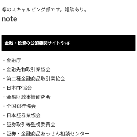
凛のスキャルピング部です。雑談あり。
note
金融・投資の公的機関サイトやHP
・
金融庁
・
金融先物取引業協会
・
第二種金融商品取引業協会
・
日本FP協会
・
金融財政事情研究会
・
全国銀行協会
・
日本証券業協会
・
証券取引等監視委員会
・
証券・金融商品あっせん相談センター