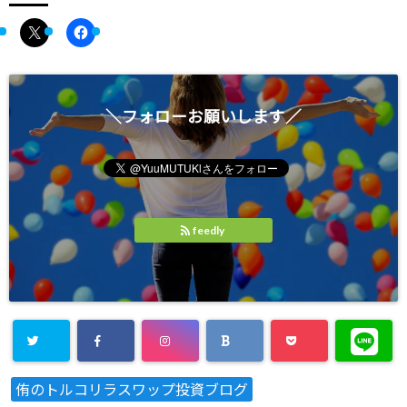
＼フォローお願いします／
feedly
侑のトルコリラスワップ投資ブログ