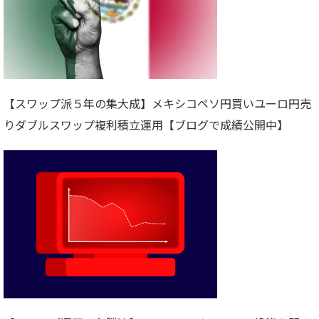
【スワップ派５年の集大成】メキシコペソ円買いユーロ円売
りダブルスワップ複利積立運用【ブログで成績公開中】