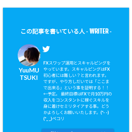
WRITER
この記事を書いている人 -
-
FXスワップ運用とスキャルピングを
YuuMU
やっています。スキャルピングはFX
初心者には難しい？と言われます。
TSUKI
ですが、やり方しだいでは「ここま
で出来る」という事を証明する！！
←予定。 最終目標はFXで月10万円の
収入をコンスタントに稼ぐスキルを
身に着けセミリタイアする事。どう
かよろしくお願いいたします。(*- -)
(*_ _)ペコリ