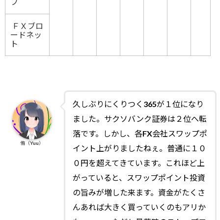
フ
ＦＸブロ
ードネッ
ト
久しぶりにくりつく365が１位になり
ました。サクソバンク証券は２位へ転
落です。しかし、各FX会社スワップポ
侑（Yuu）
イント上がりましたねぇ。普通に１０
０円を超えてきています。これほど上
がっていると、スワップポイント投資
の旨みが増した来ます。資金がたくさ
んあれば大きく買っていくのもアリか