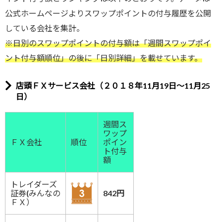
公式ホームページよりスワップポイントの付与履歴を公開
している会社を集計。
※日別のスワップポイントの付与額は「週間スワップポイ
ント付与額順位」の後に「日別詳細」を載せています。
店頭ＦＸサービス会社（２０１８年11月19日～11月25
日）
週間ス
ワップ
ＦＸ会社
順位
ポイン
ト付与
額
トレイダーズ
証券(みんなの
842円
ＦＸ）