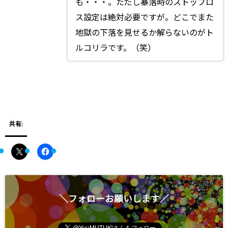
も・・・。ただし暴落時のストップロ
ス設定は絶対必要ですが。どこでまた
地獄の下落を見せるか解らないのがト
ルコリラです。（笑）
共有:
＼フォローお願いします／