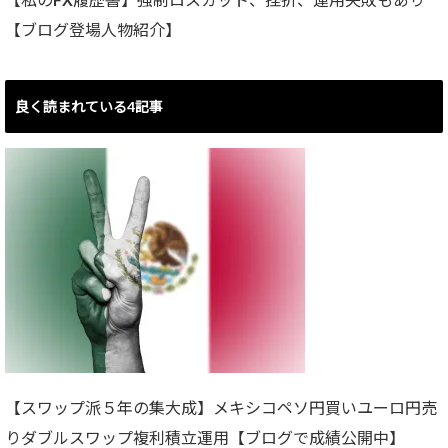
【ブログ登場人物紹介】
良く読まれている4記事
【スワップ派５年の集大成】メキシコペソ円買いユーロ円売
りダブルスワップ複利積立運用【ブログで成績公開中】