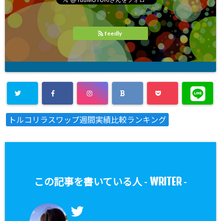
feedly
トルコリラスワップ週間実績比較ランキング
WRITER
この記事を書いている人 -
-