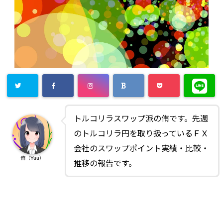
トルコリラスワップ派の侑です。先週
のトルコリラ円を取り扱っているＦＸ
会社のスワップポイント実績・比較・
侑（Yuu）
推移の報告です。