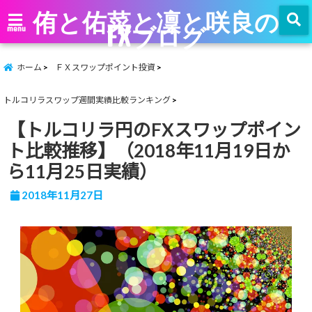
侑と佑菜と凜と咲良の
FXブログ
menu
ホーム
ＦＸスワップポイント投資
トルコリラスワップ週間実績比較ランキング
【トルコリラ円のFXスワップポイン
ト比較推移】（2018年11月19日か
ら11月25日実績）
2018年11月27日