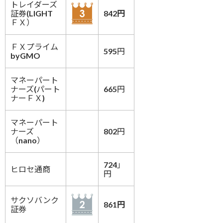
トレイダーズ
証券(LIGHT
842円
ＦＸ）
ＦＸプライム
595円
byGMO
マネーパート
ナーズ(パート
665円
ナーＦＸ)
マネーパート
ナーズ
802円
（nano）
724」
ヒロセ通商
円
サクソバンク
861円
証券