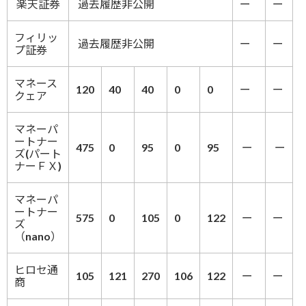
楽天証券
過去履歴非公開
ー
ー
フィリッ
過去履歴非公開
ー
ー
プ証券
マネース
120
40
40
0
0
ー
ー
クェア
マネーパ
ートナー
475
0
95
0
95
ー
ー
ズ(パート
ナーＦＸ)
マネーパ
ートナー
575
0
105
0
122
ー
ー
ズ
（nano）
ヒロセ通
105
121
270
106
122
ー
ー
商