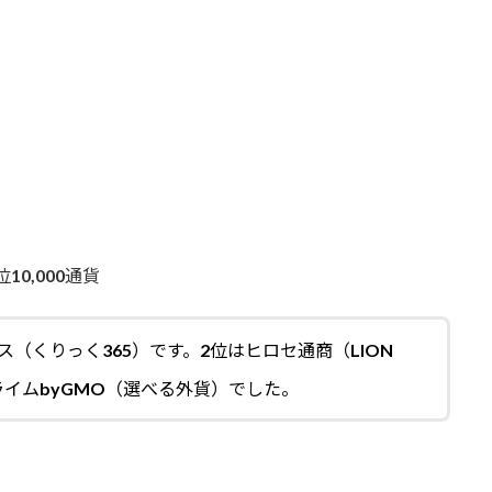
0,000通貨
ス（くりっく365）です。2位はヒロセ通商（LION
ライムbyGMO（選べる外貨）でした。