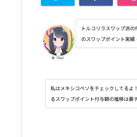
トルコリラスワップ派の
のスワップポイント実績
侑（Yuu）
私はメキシコペソをチェックしてるよ
るスワップポイント付与額の推移は要