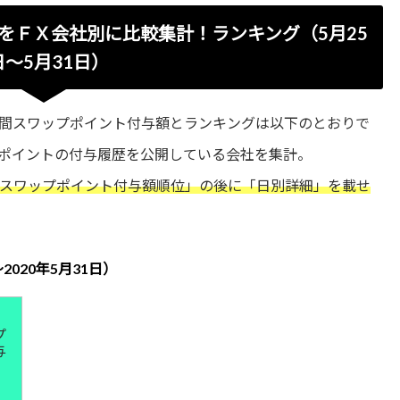
をＦＸ会社別に比較集計！ランキング（5月25
日～5月31日）
間スワップポイント付与額とランキングは以下のとおりで
ポイントの付与履歴を公開している会社を集計。
スワップポイント付与額順位」の後に「日別詳細」を載せ
2020年5月31日）
プ
与