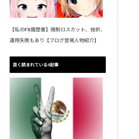
【私のFX履歴書】強制ロスカット、挫折、
運用失敗もあり【ブログ登場人物紹介】
良く読まれている4記事