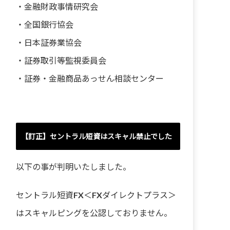
・
金融財政事情研究会
・
全国銀行協会
・
日本証券業協会
・
証券取引等監視委員会
・
証券・金融商品あっせん相談センター
【訂正】セントラル短資はスキャル禁止でした
以下の事が判明いたしました。
セントラル短資FX＜FXダイレクトプラス＞
はスキャルピングを公認しておりません。