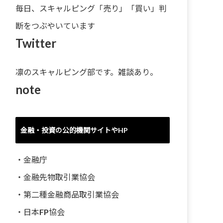
毎日、スキャルピング「売り」「買い」判
断をつぶやいています
Twitter
凛のスキャルピング部です。雑談あり。
note
金融・投資の公的機関サイトやHP
・
金融庁
・
金融先物取引業協会
・
第二種金融商品取引業協会
・
日本FP協会