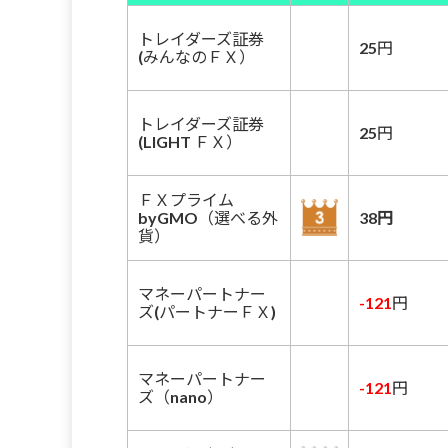
トレイダーズ証券
25円
(みんなのＦＸ）
トレイダーズ証券
25円
(LIGHT ＦＸ）
ＦＸプライム
byGMO（選べる外
38円
貨）
マネーパートナー
-121
円
ズ(パートナーＦＸ)
マネーパートナー
-121
円
ズ（nano）