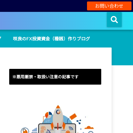
お問い合わせ
グ
咲良のFX投資資金（種銭）作りブログ
※悪用厳禁・取扱い注意の記事です