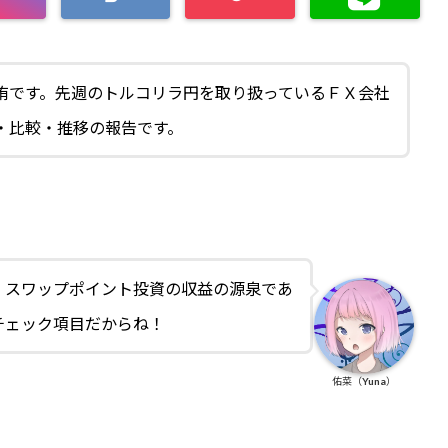
侑です。先週のトルコリラ円を取り扱っているＦＸ会社
・比較・推移の報告です。
！スワップポイント投資の収益の源泉であ
チェック項目だからね！
佑菜（Yuna）