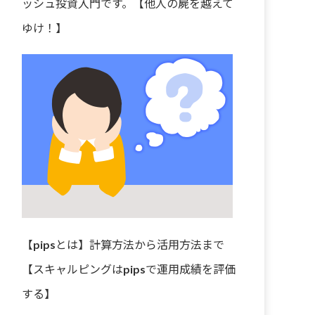
ッシュ投資入門です。【他人の屍を越えて
ゆけ！】
【pipsとは】計算方法から活用方法まで
【スキャルピングはpipsで運用成績を評価
する】