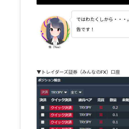
ではわたくしから・・・
告です！
侑（Yuu）
▼トレイダーズ証券（みんなのFX）口座