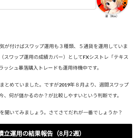
凜（Rin）
気が付けばスワップ運用も３種類、５通貨を運用していま
（スワップ運用の成績カバー）としてFXシストレ「テキス
フラッシュ暴落購入トレードも運用待機中です。
まとめていました。ですが2019年８月より、週間スワップ
今、何が儲かるのか？が比較しやすいという判断です。
を聞いてみましょう。さてさてだれが一番でしょうか？
積立運用の結果報告（8月2週）