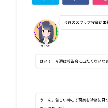
今週のスワップ投資結果
侑（Yuu）
はい！ 今週は報告会に出たくないな
うーん。苦しい時こそ現実を冷静に見