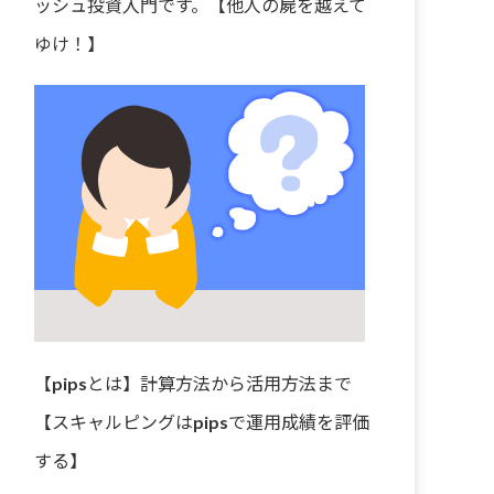
ッシュ投資入門です。【他人の屍を越えて
ゆけ！】
【pipsとは】計算方法から活用方法まで
【スキャルピングはpipsで運用成績を評価
する】