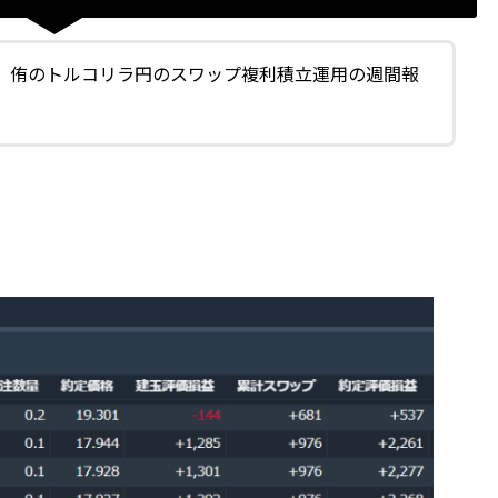
。侑のトルコリラ円のスワップ複利積立運用の週間報