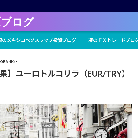
Xブログ
菜のメキシコペソスワップ投資ブログ
凜のＦＸトレードブロ
BANK)
果】ユーロトルコリラ（EUR/TRY）