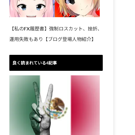
【私のFX履歴書】強制ロスカット、挫折、
運用失敗もあり【ブログ登場人物紹介】
良く読まれている4記事