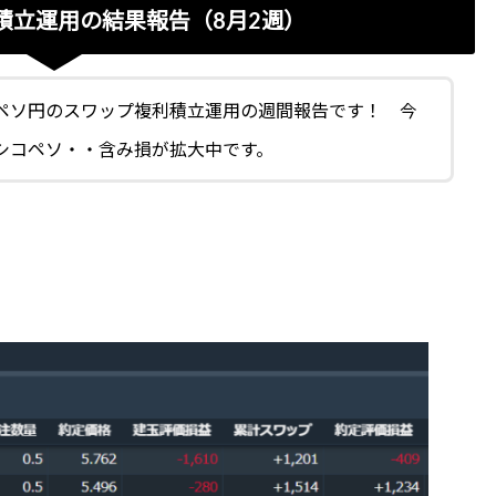
積立運用の結果報告（8月2週）
ペソ円のスワップ複利積立運用の週間報告です！ 今
シコペソ・・含み損が拡大中です。