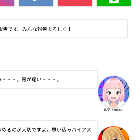
報告です。みんな報告よろしく！
ぁ・・・。胃が痛い・・・。
佑菜（Yuna）
つめるのが大切ですよ。思い込みバイアス