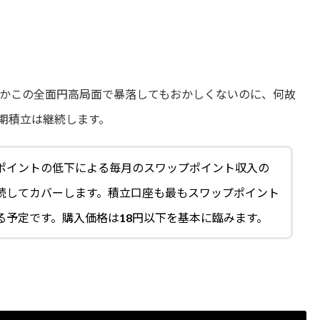
かこの全面円高局面で暴落してもおかしくないのに、何故
期積立は継続します。
ポイントの低下による毎月のスワップポイント収入の
続してカバーします。積立口座も最もスワップポイント
る予定です。購入価格は18円以下を基本に臨みます。