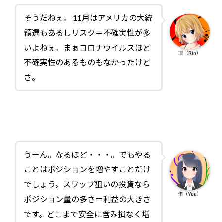
そうだねぇ。 11月はアメリカの大統
領選もあるしリスク＝不確実性が多
いよねぇ。まぁコロナウイルスほど
凜（Rin）
不確実性のあるものもなかったけど
さ。
うーん。なるほど・・・。でもやる
ことはポジションを増やすことだけ
でしょう。スワップ狙いの投資なら
侑（Yuu）
ポジション量の多さ＝利益の大きさ
です。どこまで安全に含み損なく増