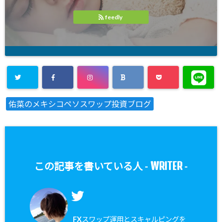
feedly
佑菜のメキシコペソスワップ投資ブログ
WRITER
この記事を書いている人 -
-
FXスワップ運用とスキャルピングを