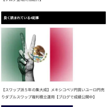
良く読まれている4記事
【スワップ派５年の集大成】メキシコペソ円買いユーロ円売
りダブルスワップ複利積立運用【ブログで成績公開中】