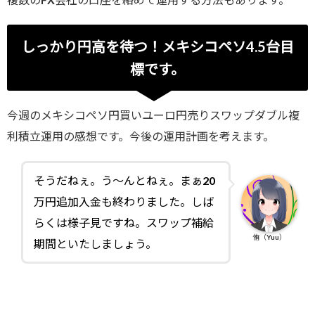
しっかり円高を待つ！メキシコペソ4.5台目
標です。
今週のメキシコペソ円買いユーロ円売りスワップダブル複
利積立運用の感想です。今後の運用計画を考えます。
そうだねぇ。う～んとねぇ。まぁ20
万円追加入金も終わりました。しば
らくは様子見ですね。スワップ補給
侑（Yuu）
期間といたしましょう。