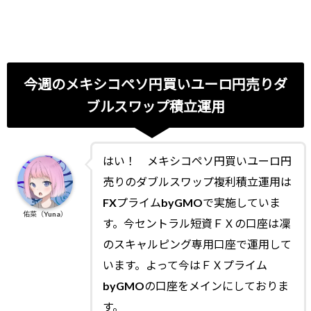
今週のメキシコペソ円買いユーロ円売りダ
ブルスワップ積立運用
はい！ メキシコペソ円買いユーロ円
売りのダブルスワップ複利積立運用は
FXプライムbyGMOで実施していま
佑菜（Yuna）
す。今セントラル短資ＦＸの口座は凜
のスキャルピング専用口座で運用して
います。よって今はＦＸプライム
byGMOの口座をメインにしておりま
す。