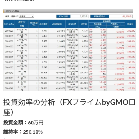
投資効率の分析（FXプライムbyGMO口
座）
投資金額：
60万円
維持率：
250.18％