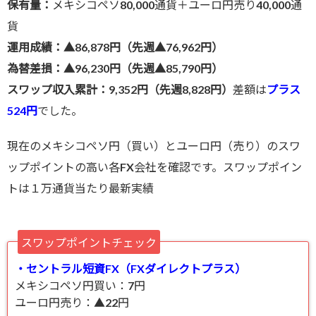
保有量：
メキシコペソ80,000通貨＋ユーロ円売り40,000通
貨
運用成績：▲86,878円（先週▲76,962円）
為替差損：▲96,230円（先週▲85,790円）
スワップ収入累計：9,352円（先週8,828円）
差額は
プラス
524円
でした。
現在のメキシコペソ円（買い）とユーロ円（売り）のスワ
ップポイントの高い各FX会社を確認です。スワップポイン
トは１万通貨当たり最新実績
スワップポイントチェック
・セントラル短資FX（FXダイレクトプラス）
メキシコペソ円買い：7円
ユーロ円売り：▲22円