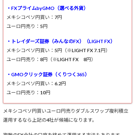
・FXプライムbyGMO（選べる外貨）
メキシコペソ円買い：7円
ユーロ円売り：5円
・トレイダーズ証券（みんなのFX）（LIGHT FX）
メキシコペソ円買い：5円（※LIGHT FX 7.1円）
ユーロ円売り：8円（※LIGHT FX 8円）
・GMOクリック証券（くりつく365）
メキシコペソ円買い：6.2円
ユーロ円売り：10円
メキシコペソ円買いユーロ円売りダブルスワップ複利積立
運用するなら上記の4社が候補になります。
複数のFX会社の口座を絡めて運用する方法もあります。