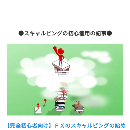
●スキャルピングの初心者用の記事●
【完全初心者向け】
ＦＸのスキャルピングの始め