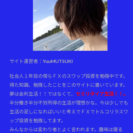
サイト運営者：YuuMUTSUKI
社会人１年目の傍らＦＸのスワップ投資を勉強中です。
得た知識、勉強したことをこのサイトに書いています。
夢は金利生活！！ではなくて、
セミリタイア生活！！。
半分働き半分不労所得の生活が理想かな。今は少しでも
生活の足しになればいいと考えでＦＸでトルコリラスワ
ップ投資を勉強してます。
みんなからは変わり者とよく言われます。趣味は寝る