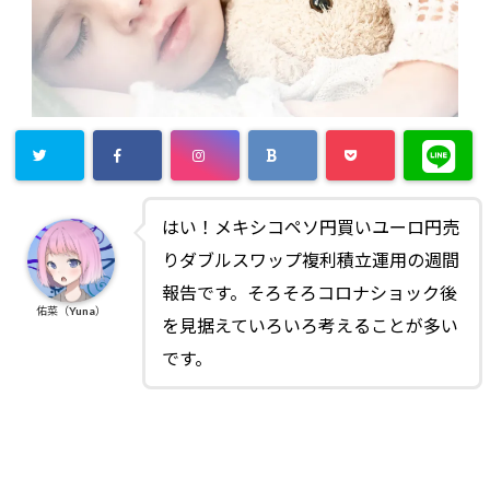
はい！メキシコペソ円買いユーロ円売
りダブルスワップ複利積立運用の週間
報告です。そろそろコロナショック後
佑菜（Yuna）
を見据えていろいろ考えることが多い
です。