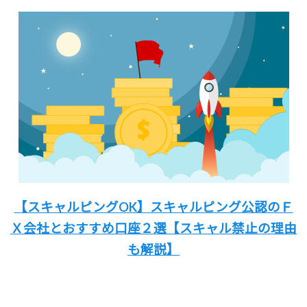
【スキャルピングOK】
スキャルピング公認のＦ
Ｘ会社と
おすすめ口座２選
【スキャル禁止の理由
も解説
】