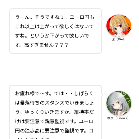
うーん。そうですねぇ。ユーロ円も
これ以上は上がって欲しくはないで
すね。というか下がって欲しいで
凜（Rin）
す。高すぎません？？？
お疲れ様で～す。では・・しばらく
は暴落待ちのスタンスでいきましょ
う。ゆっくりいきますか。維持率だ
咲良（Sakura）
けは要注意で鋭意監視です。ユーロ
円の独歩高に要注意で監視です。コ