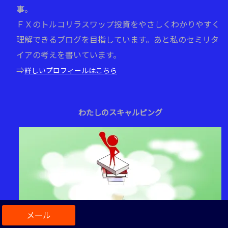
事。
ＦＸのトルコリラスワップ投資をやさしくわかりやすく
理解できるブログを目指しています。あと私のセミリタ
イアの考えを書いています。
⇒
詳しいプロフィールはこちら
わたしのスキャルピング