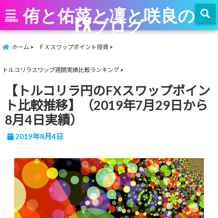
侑と佑菜と凜と咲良の
FXブログ
menu
ホーム
ＦＸスワップポイント投資
トルコリラスワップ週間実績比較ランキング
【トルコリラ円のFXスワップポイン
ト比較推移】（2019年7月29日から
8月4日実績）
2019年8月4日