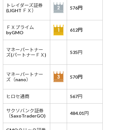
トレイダーズ証券
576円
(LIGHT ＦＸ）
ＦＸプライム
612円
byGMO
マネーパートナー
535円
ズ(パートナーＦＸ)
マネーパートナー
570円
ズ（nano）
ヒロセ通商
567円
サクソバンク証券
484.01円
（SaxoTraderGO)
GMOクリック証券