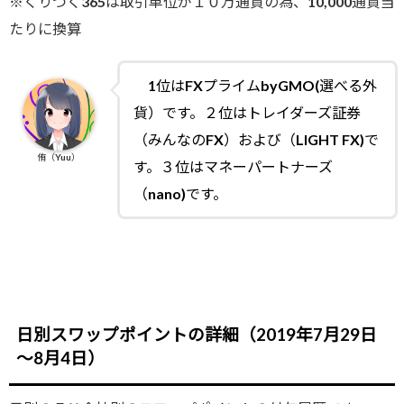
※くりつく365は取引単位が１０万通貨の為、10,000通貨当
たりに換算
1位はFXプライムbyGMO(選べる外
貨）です。２位はトレイダーズ証券
（みんなのFX）および（LIGHT FX)で
侑（Yuu）
す。３位はマネーパートナーズ
（nano)です。
日別スワップポイントの詳細（2019年7月29日
～8月4日）