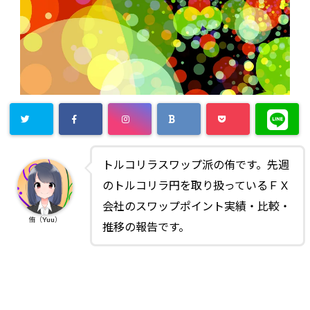
トルコリラスワップ派の侑です。先週
のトルコリラ円を取り扱っているＦＸ
会社のスワップポイント実績・比較・
侑（Yuu）
推移の報告です。