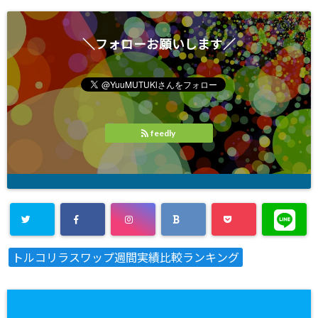
＼フォローお願いします／
feedly
トルコリラスワップ週間実績比較ランキング