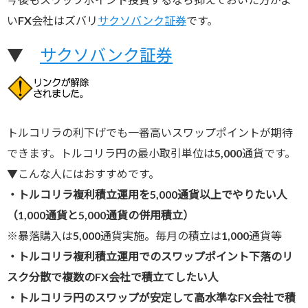
いFX会社はズバリ
サクソバンク証券
です。
▼
サクソバンク証券
トルコリラの利下げでも一番高いスワップポイントが期待
できます。トルコリラ円の最小取引単位は5,000通貨です。
▼こんな人にはおすすめです。
・トルコリラ複利積立運用を5,000通貨以上でやりたい人
（1,000通貨と5,000通貨の併用積立）
※暴落購入は5,000通貨実施。毎月の積立は1,000通貨等
・トルコリラ複利積立運用でのスワップポイント下落のリ
スク分散で複数のFX会社で積立てしたい人
・トルコリラ円のスワップが安定して高水準なFX会社で積