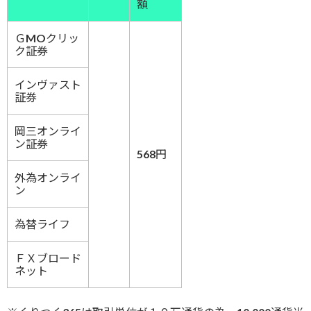
額
ＧMOクリッ
ク証券
インヴァスト
証券
岡三オンライ
ン証券
568円
外為オンライ
ン
為替ライフ
ＦＸブロード
ネット