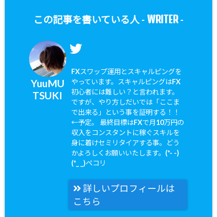
WRITER
この記事を書いている人 -
-
FXスワップ運用とスキャルピングを
YuuMU
やっています。スキャルピングはFX
初心者には難しい？と言われます。
TSUKI
ですが、やり方しだいでは「ここま
で出来る」という事を証明する！！
←予定。 最終目標はFXで月10万円の
収入をコンスタントに稼ぐスキルを
身に着けセミリタイアする事。どう
かよろしくお願いいたします。(*- -)
(*_ _)ペコリ
詳しいプロフィールは
こちら