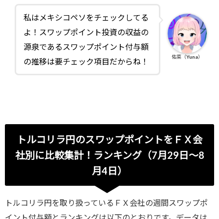
私はメキシコペソをチェックしてる
よ！スワップポイント投資の収益の
源泉であるスワップポイント付与額
佑菜（Yuna）
の推移は要チェック項目だからね！
トルコリラ円のスワップポイントをＦＸ会
社別に比較集計！ランキング（7月29日～8
月4日）
トルコリラ円を取り扱っているＦＸ会社の週間スワップポ
イント付与額とランキングは以下のとおりです。データは