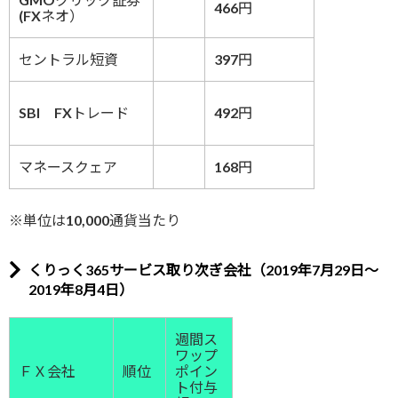
466円
(FXネオ）
セントラル短資
397円
SBI FXトレード
492円
マネースクェア
168円
※単位は10,000通貨当たり
くりっく365サービス取り次ぎ会社（2019年7月29日～
2019年8月4日）
週間ス
ワップ
ＦＸ会社
順位
ポイン
ト付与