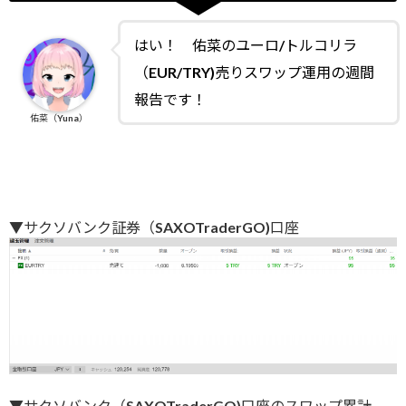
はい！ 佑菜のユーロ/トルコリラ
（EUR/TRY)売りスワップ運用の週間
報告です！
佑菜（Yuna）
▼サクソバンク証券（SAXOTraderGO)口座
▼サクソバンク（SAXOTraderGO)口座のスワップ累計