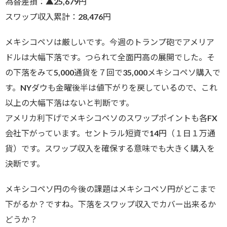
為替差損：▲25,679円
スワップ収入累計：28,476円
メキシコペソは厳しいです。今週のトランプ砲でアメリア
ドルは大幅下落です。つられて全面円高の展開でした。そ
の下落をみて5,000通貨を７回で35,000メキシコペソ購入で
す。NYダウも金曜後半は値下がりを戻しているので、これ
以上の大幅下落はないと判断です。
アメリカ利下げでメキシコペソのスワップポイントも各FX
会社下がっています。セントラル短資で14円（１日１万通
貨）です。スワップ収入を確保する意味でも大きく購入を
決断です。
メキシコペソ円の今後の課題はメキシコペソ円がどこまで
下がるか？ですね。下落をスワップ収入でカバー出来るか
どうか？