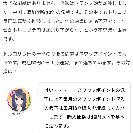
大きな問題はありません。今週はトランプ砲が炸裂しまし
た。中国に追加関税10％の発動です。その中でもトルコリ
ラ円は底堅く推移しました。他の通貨は大幅下落です。な
ぜかトルコリラ円はあまり下がらないという不思議な世界
です。
トルコリラ円の一番の今後の問題はスワップポイントの低
下です。現在82円(1日１万通貨）まで落ちています。その対
策は？
はい・・・。 スワップポイントの低
下による毎月のスワップポイント収入
の低下は毎月積立購入を継続してカバ
侑（Yuu）
ーします。購入価格は18円以下を基本
に臨みます。