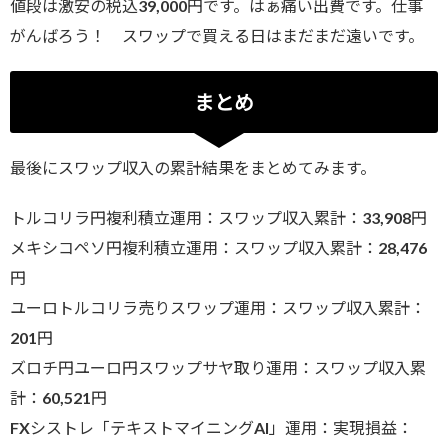
値段は激安の税込39,000円です。はぁ痛い出費です。仕事
がんばろう！ スワップで買える日はまだまだ遠いです。
まとめ
最後にスワップ収入の累計結果をまとめてみます。
トルコリラ円複利積立運用：スワップ収入累計：33,908円
メキシコペソ円複利積立運用：スワップ収入累計：28,476
円
ユーロトルコリラ売りスワップ運用：スワップ収入累計：
201円
ズロチ円ユーロ円スワップサヤ取り運用：スワップ収入累
計：60,521円
FXシストレ「テキストマイニングAI」運用：実現損益：