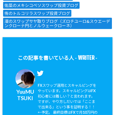
佑菜のメキシコペソスワップ投資ブログ
侑のトルコリラスワップ投資ブログ
凜のスワップサヤ取りブログ（ズロチユーロ&スウエーデ
ンクローナ円とノルウェークローネ）
WRITER
この記事を書いている人 -
-
FXスワップ運用とスキャルピングを
YuuMU
やっています。スキャルピングはFX
初心者には難しい？と言われます。
TSUKI
ですが、やり方しだいでは「ここま
で出来る」という事を証明する！！
←予定。 最終目標はFXで月10万円の