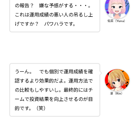
の報告？ 嫌な予感がする・・・。
これは運用成績の悪い人の吊るし上
佑菜（Yuna）
げですか？ パワハラです。
うーん。 でも個別で運用成績を確
認するより効果的だよ。運用方法で
の比較もしやすいし。最終的にはチ
凜（Rin）
ームで投資結果を向上させるのが目
的です。（笑）