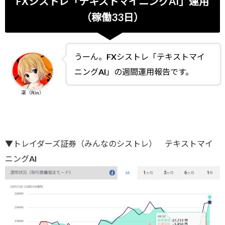
FXシストレ「テキストマイニングAI」運用
（稼働33日）
うーん。FXシストレ「テキストマイ
ニングAI」の週間運用報告です。
凜（Rin）
▼トレイダーズ証券（みんなのシストレ） テキストマイ
ニングAI