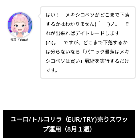
はい！ メキシコペソがどこまで下落
するかはわかりません( ｀ー´)ノ。 そ
れが出来ればデイトレードします
佑菜（Yuna）
(-“-)。 ですが、どこまで下落するか
は分らないなら「パニック暴落はメキ
シコペソは買い」戦術を実行するだけ
です。
ユーロ/トルコリラ（EUR/TRY)売りスワッ
プ運用（8月１週）