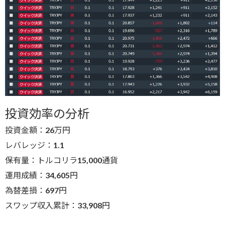
投資効率の分析
投資金額：26万円
レバレッジ：1.1
保有量：トルコリラ15,000通貨
運用成績：34,605円
為替差損：697円
スワップ収入累計：33,908円