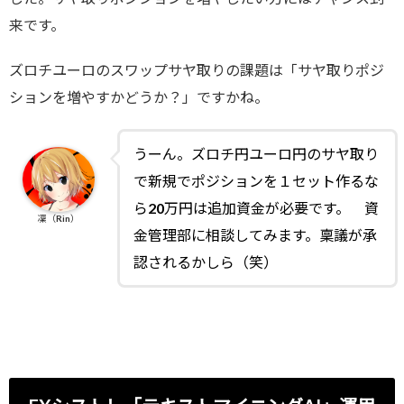
来です。
ズロチユーロのスワップサヤ取りの課題は「サヤ取りポジ
ションを増やすかどうか？」ですかね。
うーん。ズロチ円ユーロ円のサヤ取り
で新規でポジションを１セット作るな
ら20万円は追加資金が必要です。 資
凜（Rin）
金管理部に相談してみます。稟議が承
認されるかしら（笑）