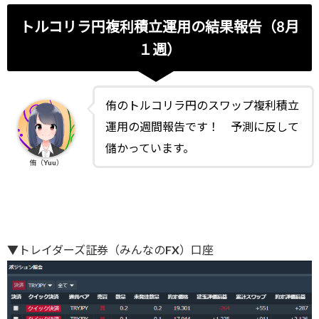
トルコリラ円複利積立運用の結果報告（8月
１週）
侑のトルコリラ円のスワップ複利積立
運用の週間報告です！ 予測に反して
儲かっています。
侑（Yuu）
▼トレイダーズ証券（みんなのFX）口座