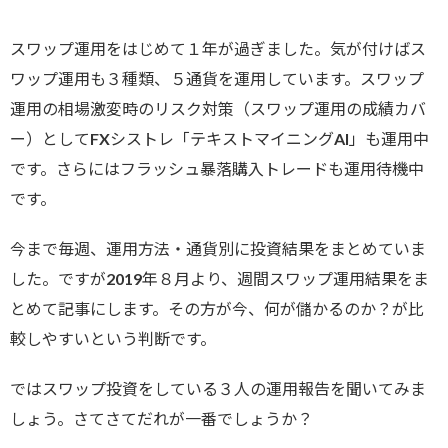
スワップ運用をはじめて１年が過ぎました。気が付けばス
ワップ運用も３種類、５通貨を運用しています。スワップ
運用の相場激変時のリスク対策（スワップ運用の成績カバ
ー）としてFXシストレ「テキストマイニングAI」も運用中
です。さらにはフラッシュ暴落購入トレードも運用待機中
です。
今まで毎週、運用方法・通貨別に投資結果をまとめていま
した。ですが2019年８月より、週間スワップ運用結果をま
とめて記事にします。その方が今、何が儲かるのか？が比
較しやすいという判断です。
ではスワップ投資をしている３人の運用報告を聞いてみま
しょう。さてさてだれが一番でしょうか？