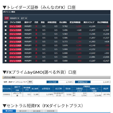
▼トレイダーズ証券（みんなのFX）口座
▼FXプライムbyGMO(選べる外貨）口座
▼セントラル短資FX（FXダイレクトプラス）