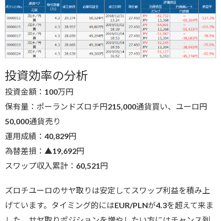
投資効率の分析
投資金額：100万円
保有量：ポーランドズロチ円215,000通貨買い、ユーロ円
50,000通貨売り
運用成績：40,829円
為替差損：▲19,692円
スワップ収入累計：60,521円
ズロチユーロのサヤ取りは安定してスワップ利益を積み上
げています。タイミング的にはEUR/PLNが4.3を超えて来ま
した。サヤ取りポジションを増やしたい方にはチャンス到