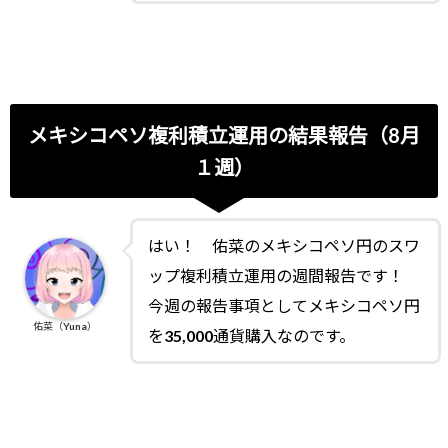
メキシコペソ複利積立運用の結果報告（8月
１週）
はい！ 佑菜のメキシコペソ円のスワ
ップ複利積立運用の週間報告です！
今週の報告事項としてメキシコペソ円
佑菜（Yuna）
を35,000通貨購入なのです。