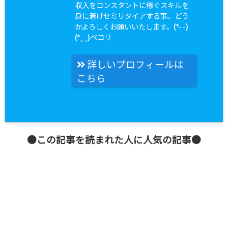
収入をコンスタントに稼ぐスキルを
身に着けセミリタイアする事。どう
かよろしくお願いいたします。(*- -)
(*_ _)ペコリ
詳しいプロフィールは
こちら
●この記事を読まれた人に人気の記事●