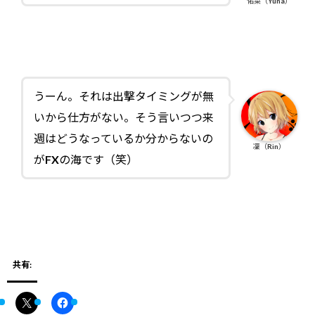
佑菜（Yuna）
うーん。それは出撃タイミングが無
いから仕方がない。そう言いつつ来
週はどうなっているか分からないの
凜（Rin）
がFXの海です（笑）
共有: