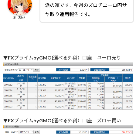
派の凜です。今週のズロチユーロ円サ
ヤ取り運用報告です。
凜（Rin）
▼FXプライムbyGMO(選べる外貨）口座 ユーロ売り
▼FXプライムbyGMO(選べる外貨）口座 ズロチ買い