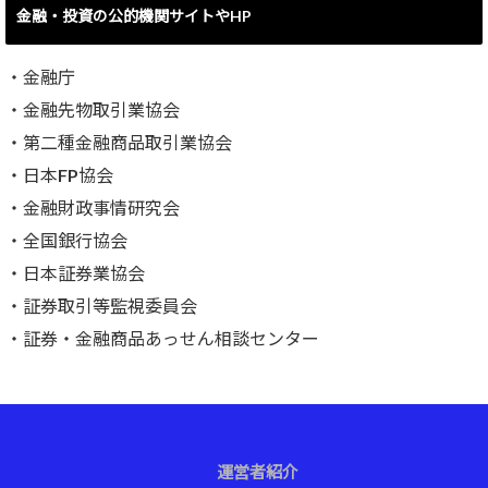
金融・投資の公的機関サイトやHP
・
金融庁
・
金融先物取引業協会
・
第二種金融商品取引業協会
・
日本FP協会
・
金融財政事情研究会
・
全国銀行協会
・
日本証券業協会
・
証券取引等監視委員会
・
証券・金融商品あっせん相談センター
運営者紹介