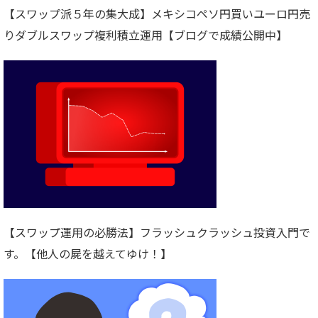
【スワップ派５年の集大成】メキシコペソ円買いユーロ円売
りダブルスワップ複利積立運用【ブログで成績公開中】
【スワップ運用の必勝法】フラッシュクラッシュ投資入門で
す。【他人の屍を越えてゆけ！】