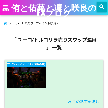
侑と佑菜と凜と咲良の
FXブログ
menu
ホーム
ＦＸスワップポイント投資
「 ユーロ/トルコリラ売りスワップ運用
」 一覧
サクソバンク（SAXOBANK)
この記事を読む