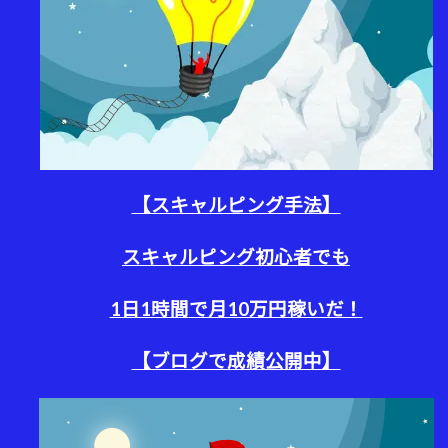
【スキャルピング手法】
スキャルピング初心者でも
1日1時間
で月10万円稼いだ！
【ブログで成績公開中】