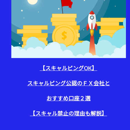
【スキャルピングOK】
スキャルピング公認のＦＸ会社と
おすすめ口座２選
【スキャル禁止の理由も解説
】