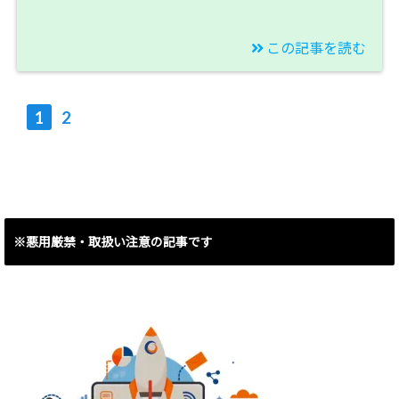
この記事を読む
2019/09/07
ユーロ円売りスイング
1
2
トレード開始！【今週
のスワップ投資結果】
※悪用厳禁・取扱い注意の記事です