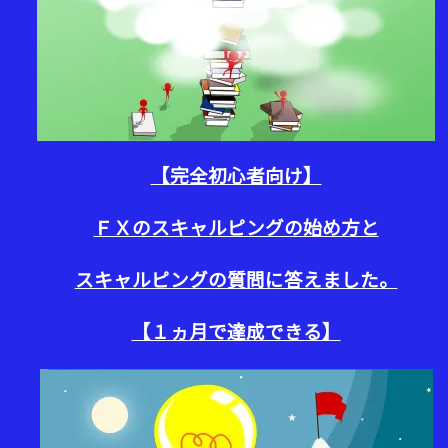
【完全初心者向け】
ＦＸのスキャルピングの始め方と
スキャルピングの質問に答えました。
【１ヵ月で達成できる】