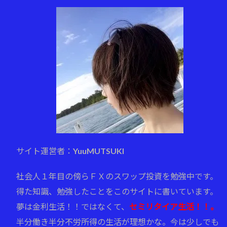
サイト運営者：YuuMUTSUKI
社会人１年目の傍らＦＸのスワップ投資を勉強中です。
得た知識、勉強したことをこのサイトに書いています。
夢は金利生活！！ではなくて、
セミリタイア生活！！。
半分働き半分不労所得の生活が理想かな。今は少しでも