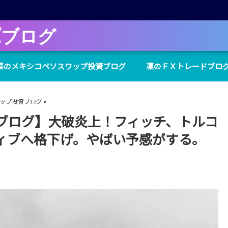
Xブログ
菜のメキシコペソスワップ投資ブログ
凜のＦＸトレードブロ
ップ投資ブログ
ブログ】大破炎上！フィッチ、トルコ
ィブへ格下げ。やばい予感がする。