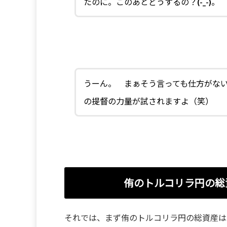
たのに。このあとどうするの？(-_-)。
うーん。 まぁそう言っても仕方がな
の提督の力量が試されますよ（笑
侑のトルコリラ円の総
それでは、まず侑のトルコリラ円の総資産は