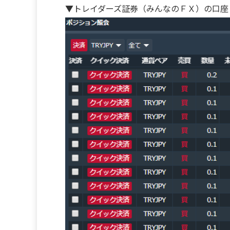
▼トレイダーズ証券（みんなのＦＸ）の口座