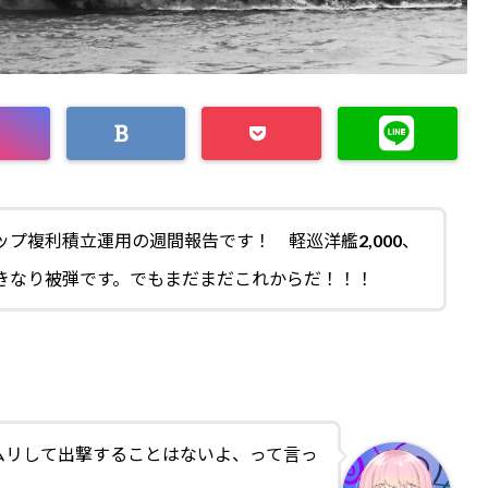
プ複利積立運用の週間報告です！ 軽巡洋艦2,000、
きなり被弾です。でもまだまだこれからだ！！！
ムリして出撃することはないよ、って言っ