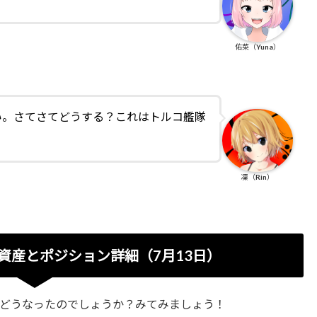
佑菜（Yuna）
い。さてさてどうする？これはトルコ艦隊
）
凜（Rin）
資産とポジション詳細（7月13日）
どうなったのでしょうか？みてみましょう！