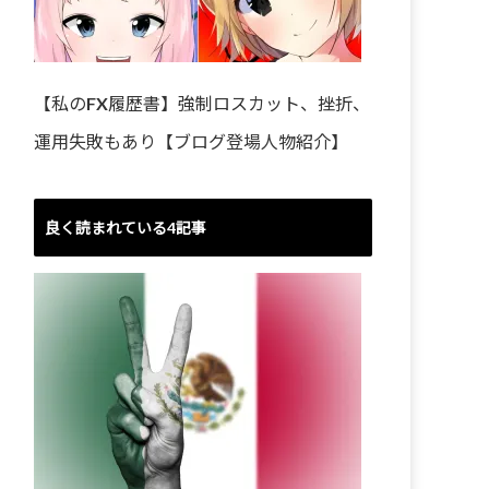
【私のFX履歴書】強制ロスカット、挫折、
運用失敗もあり【ブログ登場人物紹介】
良く読まれている4記事