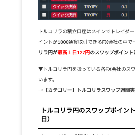
トルコリラの積立口座はメインでトレイダー
イントが1000通貨取引できるFX会社の中
リラ円が
最高１日127円
のスワップポイント
▼トルコリラ円を扱っている各FX会社のス
います。
→
【カテゴリー】トルコリラスワップ週間実
トルコリラ円のスワップポイント
日）