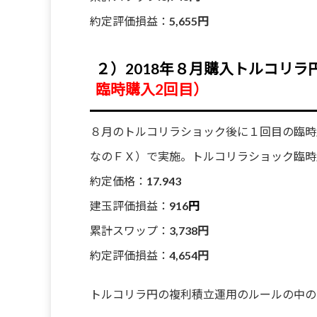
約定評価損益：
5,655円
２）2018年８月購入トルコリラ円
臨時購入2回目）
８月のトルコリラショック後に１回目の臨時
なのＦＸ）で実施。トルコリラショック臨時
約定価格：
17.943
建玉評価損益：
916
円
累計スワップ：
3,738円
約定評価損益：
4,654円
トルコリラ円の複利積立運用のルールの中の