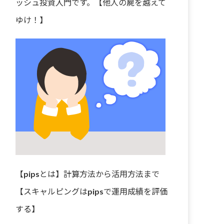
ッシュ投資入門です。【他人の屍を越えて
ゆけ！】
【pipsとは】計算方法から活用方法まで
【スキャルピングはpipsで運用成績を評価
する】