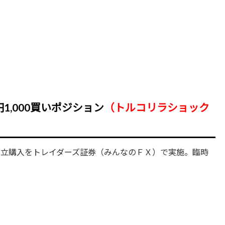
1,000買いポジション
（トルコリラショック
積立購入をトレイダーズ証券（みんなのＦＸ）で実施。臨時