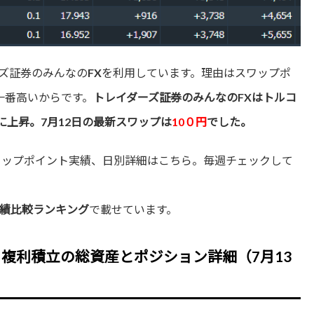
ズ証券のみんなのFXを利用しています。理由はスワップポ
で一番高いからです。
トレイダーズ証券のみんなのFXはトルコ
に上昇。7月12日の最新スワップは
10０円
でした。
ワップポイント実績、日別詳細はこちら。毎週チェックして
績比較ランキング
で載せています。
複利積立の総資産とポジション詳細（7月13