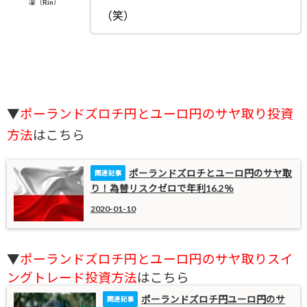
凜（Rin）
（笑）
▼
ポーランドズロチ円とユーロ円のサヤ取り投資
方法
はこちら
ポーランドズロチとユーロ円のサヤ取
り！為替リスクゼロで年利16.2％
2020-01-10
▼
ポーランドズロチ円とユーロ円のサヤ取りスイ
ングトレード投資方法
はこちら
ポーランドズロチ円ユーロ円のサ