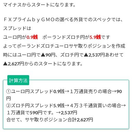
マイナスからスタートになります。
ＦＸプライムｂｙＧＭＯの選べる外貨でのスペックでは、
スプレッドは
ユーロ円が
0.9銭
ポーランドズロチ円が
5.9銭
です
よってポーランドズロチユーロサヤ取りポジションを作成
時にはユーロ円で▲90円、ズロチ円で▲2,537円あわせて
▲2,627円からのスタートになります。
計算方法
①ユーロ円スプレッド0.9銭→１万通貨売りの場合→90
円
②ズロチ円スプレッド5.9銭→４万３千通貨買いの場合→
１万通貨で590円です。→2,537円
合せて、サヤ取りポジション合計2,627円