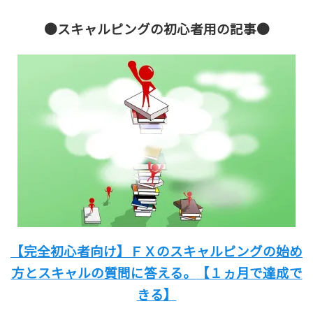
●スキャルピングの初心者用の記事●
【完全初心者向け】
ＦＸのスキャルピングの始め
方と
スキャルの質問に答える。
【１ヵ月で達成で
きる】