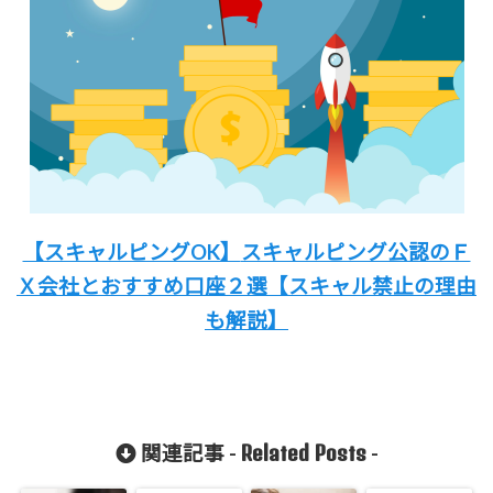
【スキャルピングOK】
スキャルピング公認のＦ
Ｘ会社と
おすすめ口座２選
【スキャル禁止の理由
も解説
】
Related Posts
関連記事 -
-