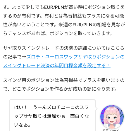
す。よって少しでもEUR/PLNが高い時にポジション取りを
するのが有利です。有利とは為替損益もプラスになる可能
性が高いということです。来週のEUR/PLNの相場を見なが
らチャンスがあれば、ポジションを取っていきます。
サヤ取りスイングトレードの決済の詳細についてはこちら
の記事で→
ズロチ・ユーロスワップサヤ取りポジションの
スイングトレード決済の年間目標金額を設定する！
スイング用のポジションは為替損益でプラスを狙いますの
で、どこでポジションを作るかが成功の鍵になります。
はい！ うーんズロチユーロのスワ
ップサヤ取りは無風かぁ。面白くな
いなぁ。
佑菜（Yuna）