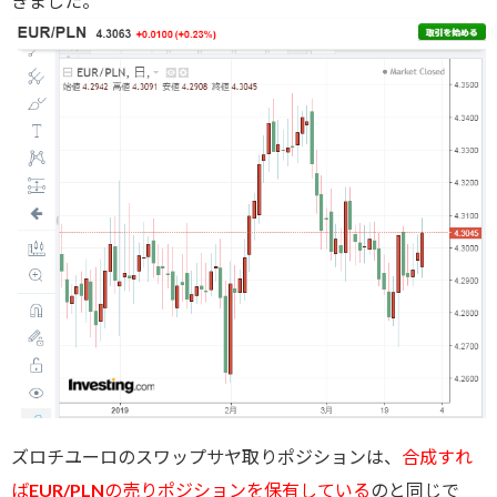
きました。
ズロチユーロのスワップサヤ取りポジションは、
合成すれ
ばEUR/PLNの売りポジションを保有している
のと同じで