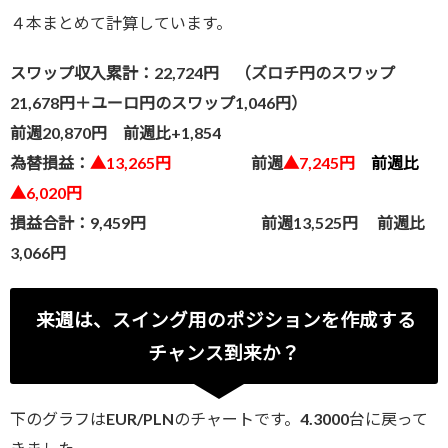
４本まとめて計算しています。
スワップ収入累計：22,724円 （ズロチ円のスワップ
21,678円
＋ユーロ円のスワップ1,046円）
前週20,870円 前週比+1,854
為替損益：
▲13,265円
前週
▲7,245円
前週比
▲6,020円
損益合計：9,459円 前週13,525円 前週比
3,066円
来週は、スイング用のポジションを作成する
チャンス到来か？
下のグラフはEUR/PLNのチャートです。4.3000台に戻って