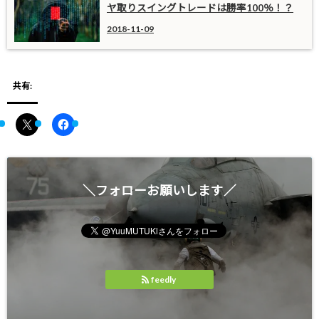
ヤ取りスイングトレードは勝率100％！？
2018-11-09
共有:
＼フォローお願いします／
feedly