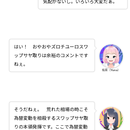
気配がないし。いろいろ大変だぁ。
はい！ おやおやズロチユーロスワ
ップサヤ取りは余裕のコメントです
ねぇ。
佑菜（Yuna）
そうだねぇ。 荒れた相場の時こそ
為替変動を相殺するスワップサヤ取
りの本領発揮です。ここで為替変動