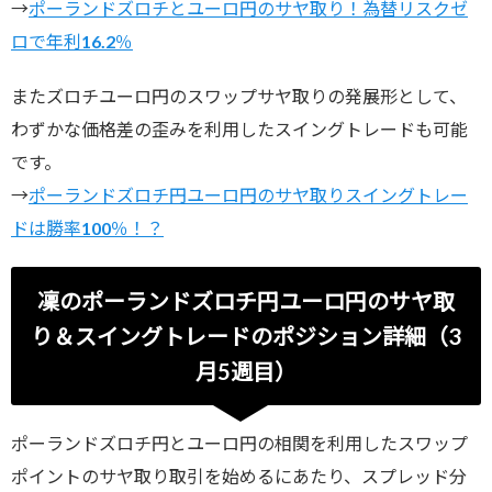
→
ポーランドズロチとユーロ円のサヤ取り！為替リスクゼ
ロで年利16.2％
またズロチユーロ円のスワップサヤ取りの発展形として、
わずかな価格差の歪みを利用したスイングトレードも可能
です。
→
ポーランドズロチ円ユーロ円のサヤ取りスイングトレー
ドは勝率100％！？
凜のポーランドズロチ円ユーロ円のサヤ取
り＆スイングトレードのポジション詳細（3
月5週目）
ポーランドズロチ円とユーロ円の相関を利用したスワップ
ポイントのサヤ取り取引を始めるにあたり、スプレッド分