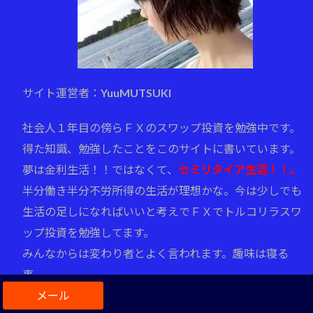
サイト運営者：YuuMUTSUKI
社会人１年目の傍らＦＸのスワップ投資を勉強中です。
得た知識、勉強したことをこのサイトに書いています。
夢は金利生活！！ではなくて、
セミリタイア生活！！。
半分働き半分不労所得の生活が理想かな。今は少しでも
生活の足しになればいいと考えでＦＸでトルコリラスワ
ップ投資を勉強してます。
みんなからは変わり者とよく言われます。趣味は寝る
事。
ＦＸのトルコリラスワップ投資をやさしくわかりやすく