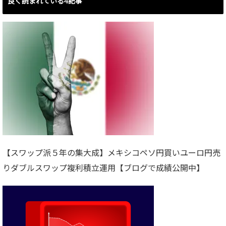
良く読まれている4記事
【スワップ派５年の集大成】メキシコペソ円買いユーロ円売
りダブルスワップ複利積立運用【ブログで成績公開中】