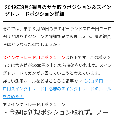
2019年3月5週目のサヤ取りポジション＆スイン
グトレードポジション詳細
それでは、まず３月30日の凜のポーランドズロチ円ユーロ
円サヤ取りポジションの詳細を見てみましょう。凜の総資
産はどうなったのでしょうか？
スイングトレード用にポジション
は以下です。このポジシ
ョンは含み益が1000円以上出たら決済をいれます。スイン
グトレードでガンガン回していこうと考えています。
詳しい運用ルールなどはこちらの記事で→
【ズロチ円ユー
ロ円スイングトレード】必勝のスイングトレードのルール
を決めた！
▼スイングトレード用ポジション
・今週は新規ポジション取れず。ノー