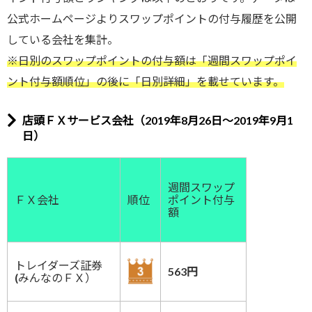
公式ホームページよりスワップポイントの付与履歴を公開
している会社を集計。
※日別のスワップポイントの付与額は「週間スワップポイ
ント付与額順位」の後に「日別詳細」を載せています。
店頭ＦＸサービス会社（2019年8月26日～2019年9月1
日）
週間スワップ
ＦＸ会社
順位
ポイント付与
額
トレイダーズ証券
563円
(みんなのＦＸ）