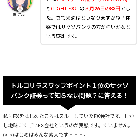
と
(LIGHT FX）
の
８月26日の83円
でし
侑（Yuu）
た。さて来週はどうなりますかね？体
感ではサクソバンクの方が強いかなと
いう感想です。
トルコリラスワップポイント１位のサクソ
バンク証券って知らない問題？に答える！
私もFXをはじめたころはスルーしていたFX会社です。しか
し地味にすごいFX会社というのが実態です。すいません。
(>_<)はじめはみんな素人です・・・。