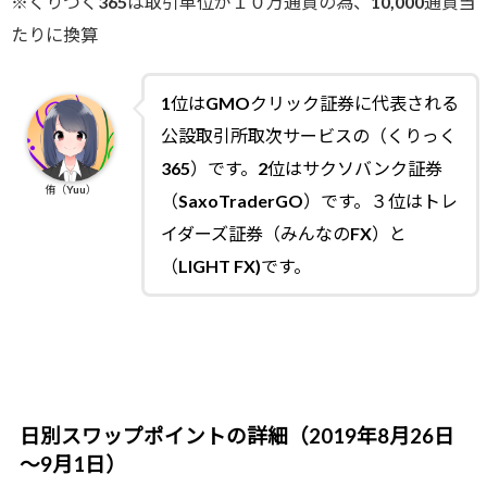
※くりつく365は取引単位が１０万通貨の為、10,000通貨当
たりに換算
1位はGMOクリック証券に代表される
公設取引所取次サービスの（くりっく
365）です。2位はサクソバンク証券
侑（Yuu）
（SaxoTraderGO）です。３位はトレ
イダーズ証券（みんなのFX）と
（LIGHT FX)です。
日別スワップポイントの詳細（2019年8月26日
～9月1日）