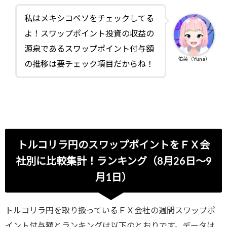
私はメキシコペソをチェックしてる
よ！スワップポイント投資の収益の
源泉であるスワップポイント付与額
佑菜（Yuna）
の推移は要チェック項目だからね！
トルコリラ円のスワップポイントをＦＸ会
社別に比較集計！ランキング（8月26日～9
月1日）
トルコリラ円を取り扱っているＦＸ会社の週間スワップポ
イント付与額とランキングは以下のとおりです。データは