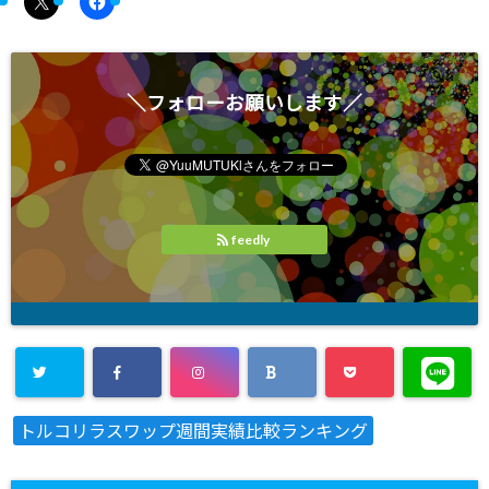
＼フォローお願いします／
feedly
トルコリラスワップ週間実績比較ランキング