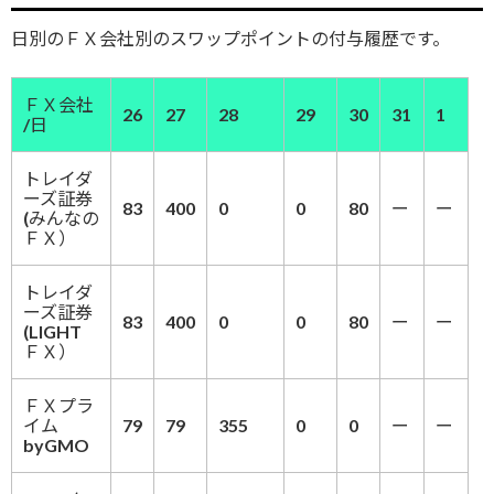
日別のＦＸ会社別のスワップポイントの付与履歴です。
ＦＸ会社
26
27
28
29
30
31
1
/日
トレイダ
ーズ証券
83
400
0
0
80
ー
ー
(みんなの
ＦＸ）
トレイダ
ーズ証券
83
400
0
0
80
ー
ー
(LIGHT
ＦＸ）
ＦＸプラ
イム
79
79
355
0
0
ー
ー
byGMO