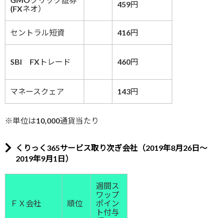
459円
(FXネオ）
セントラル短資
416円
SBI FXトレード
460円
マネースクェア
143円
※単位は10,000通貨当たり
くりっく365サービス取り次ぎ会社（2019年8月26日～
2019年9月1日）
週間ス
ワップ
ＦＸ会社
順位
ポイン
ト付与