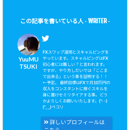
WRITER
この記事を書いている人 -
-
FXスワップ運用とスキャルピングを
YuuMU
やっています。スキャルピングはFX
初心者には難しい？と言われます。
TSUKI
ですが、やり方しだいでは「ここま
で出来る」という事を証明する！！
←予定。 最終目標はFXで月10万円の
収入をコンスタントに稼ぐスキルを
身に着けセミリタイアする事。どう
かよろしくお願いいたします。(*- -)
(*_ _)ペコリ
詳しいプロフィールは