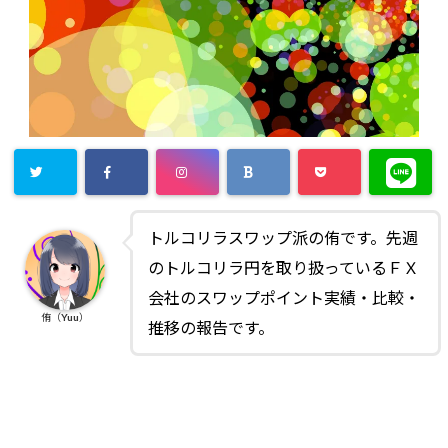
トルコリラスワップ派の侑です。先週
のトルコリラ円を取り扱っているＦＸ
会社のスワップポイント実績・比較・
侑（Yuu）
推移の報告です。