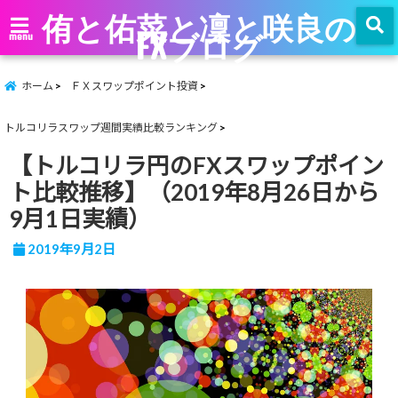
侑と佑菜と凜と咲良の
FXブログ
menu
ホーム
ＦＸスワップポイント投資
トルコリラスワップ週間実績比較ランキング
【トルコリラ円のFXスワップポイン
ト比較推移】（2019年8月26日から
9月1日実績）
2019年9月2日