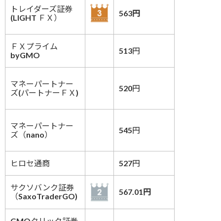
トレイダーズ証券
563円
(LIGHT ＦＸ）
ＦＸプライム
513円
byGMO
マネーパートナー
520円
ズ(パートナーＦＸ)
マネーパートナー
545円
ズ（nano）
ヒロセ通商
527円
サクソバンク証券
567.01円
（SaxoTraderGO)
GMOクリック証券