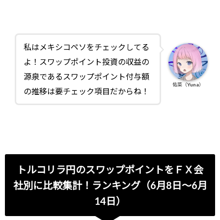
私はメキシコペソをチェックしてる
よ！スワップポイント投資の収益の
源泉であるスワップポイント付与額
佑菜（Yuna）
の推移は要チェック項目だからね！
トルコリラ円のスワップポイントをＦＸ会
社別に比較集計！ランキング（6月8日～6月
14日）