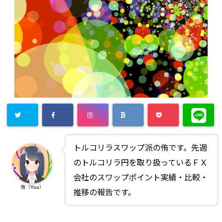
トルコリラスワップ派の侑です。先週
のトルコリラ円を取り扱っているＦＸ
会社のスワップポイント実績・比較・
侑（Yuu）
推移の報告です。