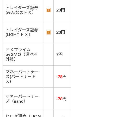
トレイダーズ証券
23円
(みんなのＦＸ）
トレイダーズ証券
23円
(LIGHT ＦＸ）
ＦＸプライム
byGMO（選べる
7円
外貨）
マネーパートナー
ズ(パートナーＦ
-78
円
Ｘ)
マネーパートナー
-78
円
ズ（nano）
ヒロセ通商（LION