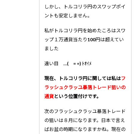
しかし、トルコリラ円のスワップポイ
ントも安定しません。
私がトルコリラ円を始めたころはスワ
ップ１万通貨当たり100円は超えてい
ました
遠い目 …( = =) ﾄｵｲﾒ
現在、トルコリラ円に関しては私は
フ
ラッシュクラッユ暴落トレード狙いの
通貨
という位置付けです。
次のフラッシュクラッユ暴落トレード
の狙いは８月になります。日本で言え
ばお盆の時期になりますかね。現在の