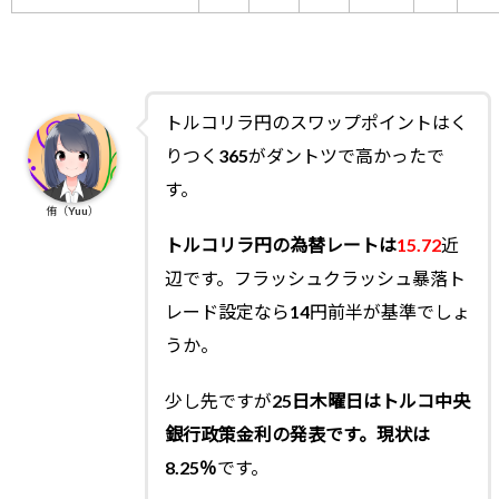
トルコリラ円のスワップポイントはく
りつく365がダントツで高かったで
す。
侑（Yuu）
トルコリラ円の為替レートは
15.72
近
辺です。フラッシュクラッシュ暴落ト
レード設定なら14円前半が基準でしょ
うか。
少し先ですが
25日木曜日はトルコ中央
銀行政策金利の発表です。現状は
8.25％
です。