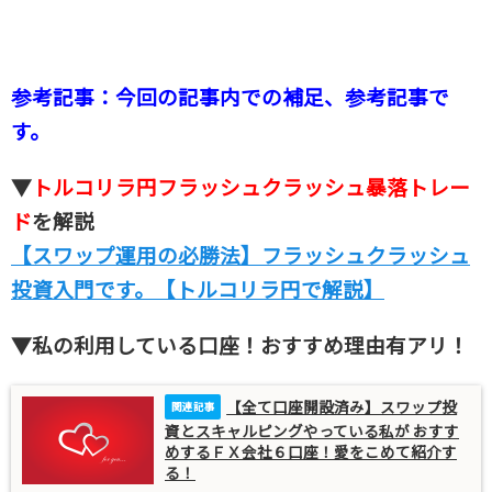
参考記事：今回の記事内での補足、参考記事で
す。
▼
トルコリラ円フラッシュクラッシュ暴落トレー
ド
を解説
【スワップ運用の必勝法】フラッシュクラッシュ
投資入門です。【トルコリラ円で解説】
▼私の利用している口座！おすすめ理由有アリ！
【全て口座開設済み】スワップ投
資とスキャルピングやっている私が おすす
めするＦＸ会社６口座！愛をこめて紹介す
る！