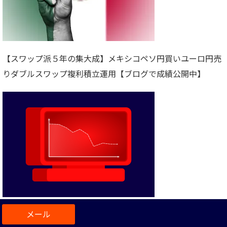
【スワップ派５年の集大成】メキシコペソ円買いユーロ円売
りダブルスワップ複利積立運用【ブログで成績公開中】
【スワップ運用の必勝法】フラッシュクラッシュ投資入門で