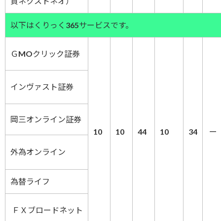
貨ネクストネオ）
以下はくりっく365サービスです。
ＧMOクリック証券
インヴァスト証券
岡三オンライン証券
10
10
44
10
34
ー
外為オンライン
為替ライフ
ＦＸブロードネット