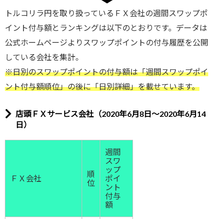
トルコリラ円を取り扱っているＦＸ会社の週間スワップポ
イント付与額とランキングは以下のとおりです。データは
公式ホームページよりスワップポイントの付与履歴を公開
している会社を集計。
※日別のスワップポイントの付与額は「週間スワップポイ
ント付与額順位」の後に「日別詳細」を載せています。
店頭ＦＸサービス会社（2020年6月8日～2020年6月14
日）
週間
スワ
ップ
順
ＦＸ会社
ポイ
位
ント
付与
額