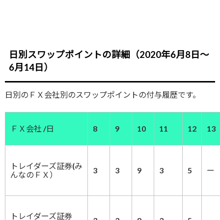
日別スワップポイントの詳細（2020年6月8日～
6月14日）
日別のＦＸ会社別のスワップポイントの付与履歴です。
ＦＸ会社 /日
8
9
10
11
12
13
トレイダーズ証券(み
3
3
9
3
5
ー
んなのＦＸ）
トレイダーズ証券