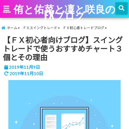
侑と佑菜と凜と咲良の
FXブログ
menu
ホーム
ＦＸスイングトレード
ＦＸ初心者トレードブログ
【ＦＸ初心者向けブログ】スイング
トレードで使うおすすめチャート３
個とその理由
2019年11月9日
2019年11月10日