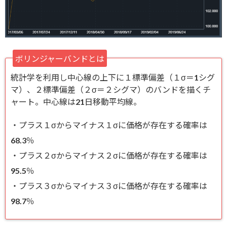
ボリンジャーバンドとは
統計学を利用し中心線の上下に１標準偏差（１σ＝1シグ
マ）、２標準偏差（２σ＝２シグマ）のバンドを描くチ
ャート。中心線は21日移動平均線。
・プラス１σからマイナス１σに価格が存在する確率は
68.3％
・プラス２σからマイナス２σに価格が存在する確率は
95.5％
・プラス３σからマイナス３σに価格が存在する確率は
98.7％