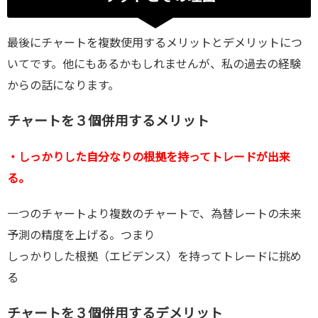
最後にチャートを複数使用するメリットとデメリットにつ
いてです。他にもあるかもしれませんが、私の過去の経験
からの話になります。
チャートを３個併用するメリット
・しっかりした自分なりの根拠を持ってトレードが出来
る。
一つのチャートより複数のチャートで、為替レートの未来
予測の精度を上げる。つまり
しっかりした根拠（エビデンス）を持ってトレードに挑め
る
チャートを３個併用するデメリット