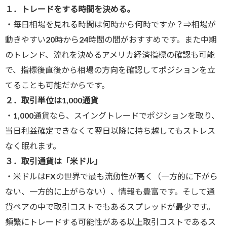
１．トレードをする時間を決める。
・毎日相場を見れる時間は何時から何時ですか？⇒相場が
動きやすい20時から24時間の間がおすすめです。また中期
のトレンド、流れを決めるアメリカ経済指標の確認も可能
で、指標後直後から相場の方向を確認してポジションを立
てることも可能だからです。
２．取引単位は1,000通貨
・1,000通貨なら、スイングトレードでポジションを取り、
当日利益確定できなくて翌日以降に持ち越してもストレス
なく眠れます。
３．取引通貨は「米ドル」
・米ドルはFXの世界で最も流動性が高く（一方的に下がら
ない、一方的に上がらない）、情報も豊富です。そして通
貨ペアの中で取引コストでもあるスプレッドが最少です。
頻繁にトレードする可能性がある以上取引コストであるス