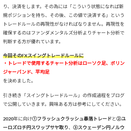
り、決済をします。その為には「こういう状態になれば新
規ポジションを持ち、その後、この値で決済する」という
トレードルールの再現性がなければなりません。再現性を
確保するのはファンダメンタルズ分析よりチャート分析で
判断する方が優れています。
今回そのFXスイングトレードルールに
・トレードで使用する
チャート分析はローソク足、ボリン
ジャーバンド、平均足
を決めました。
引き続き「スイングトレードルール」の作成過程をブログ
で公開していきます。興味ある方は参考にしてください。
2020年に向け
①フラッシュクラッシュ暴落トレード
と
②ユ
ーロズロチ円スワップサヤ取り
、
③スウェーデン円ノルウ