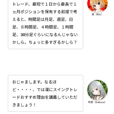
トレード、最短で１日から最長で１
ヵ月ポジションを保有する前提で考
凜（Rin）
えると、時間足は月足、週足、日
足、８時間足、４時間足、１時間
足、30分足ぐらいになるんじゃない
かしら。ちょっと多すぎるかしら？
おじゃまします。なるほ
ど・・・・、では凜にスイングトレ
ードおすすめ理由を講義していただ
咲良（Sakura）
きましょう！