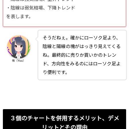
・陰線は弱気相場、下降トレンド
を表します。
そうだねぇ。確かにローソク足より、
陰線と陽線の塊がはっきり見えてくる
ね。最終的に売りか買いかのトレン
侑（Yuu）
ド、方向性をみるのにはローソク足よ
り便利です。
３個のチャートを併用するメリット、デメ
リットとその理由