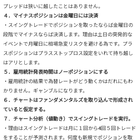
プレッドは狭いに越したことはありません。
４．マイナスポジションは金曜日には決済
・スイングトレードでポジションを取ったならば金曜日の
段階でマイナスならば決済します。理由は土日の突発的な
イベントで月曜日に相場急変リスクを避ける為です。プラ
スポジションはプラスストップロス設定をいれて持ち越し
はアリとします。
５．雇用統計発表時間はノーポジションにする
・雇用統計の結果で為替レートがどう動くかはだれにもわ
かりません。ギャンブルになります。
６．チャートはファンダメンタルズを取り込んで形成され
ていると仮定する。
７
．
チャート分析（値動き）でスイングトレードを実行。
・理由はスイングトレードは月に１回から4回５回トレード
をすることが予測されます。何度も新規でポジションを取