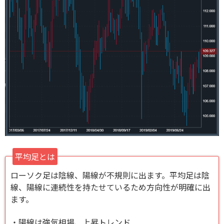
平均足とは
ローソク足は陰線、陽線が不規則に出ます。平均足は陰
線、陽線に連続性を持たせているため方向性が明確に出
ます。
・陽線は強気相場、上昇トレンド