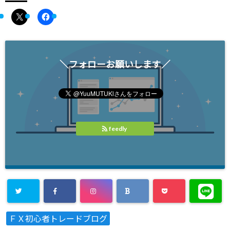
＼フォローお願いします／
feedly
ＦＸ初心者トレードブログ